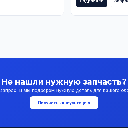
Подробнее
Запро
Не нашли нужную запчасть?
 запрос, и мы подберём нужную деталь для вашего об
Получить консультацию