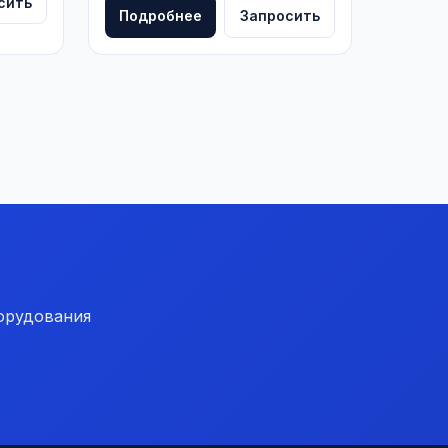
сить
Подробнее
Запросить
орудования