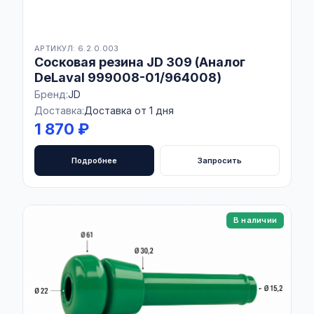
АРТИКУЛ: 6.2.0.003
Сосковая резина JD 309 (Аналог
DeLaval 999008-01/964008)
Бренд:
JD
Доставка:
Доставка от 1 дня
1 870 ₽
Подробнее
Запросить
В наличии