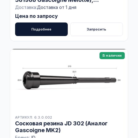
Spaggiari, ИТАЛИЯ
Доставка:
Доставка от 1 дня
Цена по запросу
Подробнее
Запросить
В наличии
АРТИКУЛ: 6.3.0.002
Сосковая резина JD 302 (Аналог
Gascoigne MK2)
Бренд:
JD