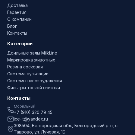
Доставка
Гарантия
О компании
Блог
Контакты
Категории
Доильные залы MilkLine
Маркировка животных
Резина сосковая
Система пульсации
Системы навозоудаления
Фильтры тонкой очистки
Контакты
Мобильный
+7 (910) 320 79 45
ice-it@yandex.ru
308504, Белгородская обл., Белгородский р-н, с.
Таврово, ул. Лучевая, 1Б