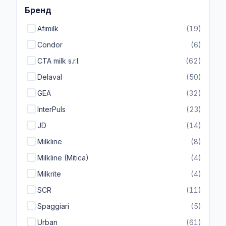
Бренд
Afimilk
(19)
Condor
(6)
CTA milk s.r.l.
(62)
Delaval
(50)
GEA
(32)
InterPuls
(23)
JD
(14)
Milkline
(8)
Milkline (Mitica)
(4)
Milkrite
(4)
SCR
(11)
Spaggiari
(5)
Urban
(61)