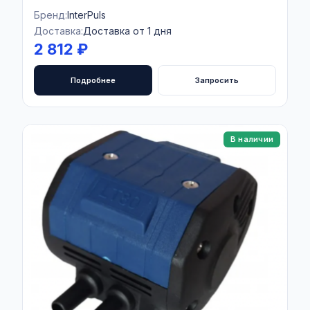
Бренд:
InterPuls
Доставка:
Доставка от 1 дня
2 812 ₽
Подробнее
Запросить
В наличии