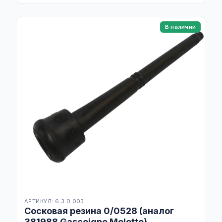
В наличии
АРТИКУЛ: 6.3.0.003
Сосковая резина 0/0528 (аналог
381988 Gascoigne Melotte),