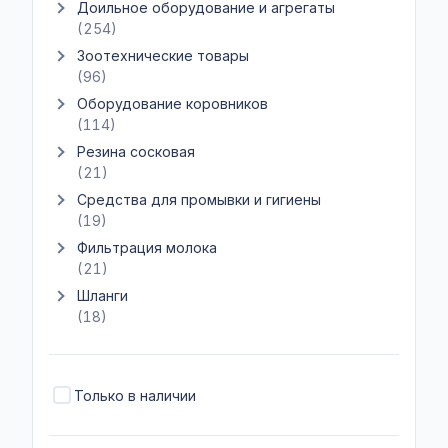
Доильное оборудование и агрегаты
Показать подкатегории Доильное оборудование и агрегаты
(254)
Зоотехнические товары
Показать подкатегории Зоотехнические товары
(96)
Оборудование коровников
Показать подкатегории Оборудование коровников
(114)
Резина сосковая
Показать подкатегории Резина сосковая
(21)
Средства для промывки и гигиены
Показать подкатегории Средства для промывки и гигиены
(19)
Фильтрация молока
Показать подкатегории Фильтрация молока
(21)
Шланги
Показать подкатегории Шланги
(18)
Только в наличии