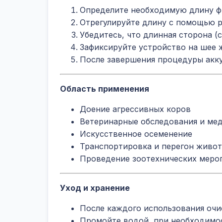
Определите необходимую длину ф
Отрегулируйте длину с помощью р
Убедитесь, что длинная сторона (
Зафиксируйте устройство на шее 
После завершения процедуры акк
Область применения
Доение агрессивных коров
Ветеринарные обследования и ме
Искусственное осеменение
Транспортировка и перегон живо
Проведение зоотехнических меро
Уход и хранение
После каждого использования очи
Промойте водой, при необходимо