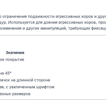
о ограничения подвижности агрессивных коров и дру
ур. Используется для доения агрессивных коров, пр
осеменения и других манипуляций, требующих фиксац
Значение
ое покрытие
на 45°
ачок на длинной стороне
ая, с увеличенным шрифтом
азных размеров