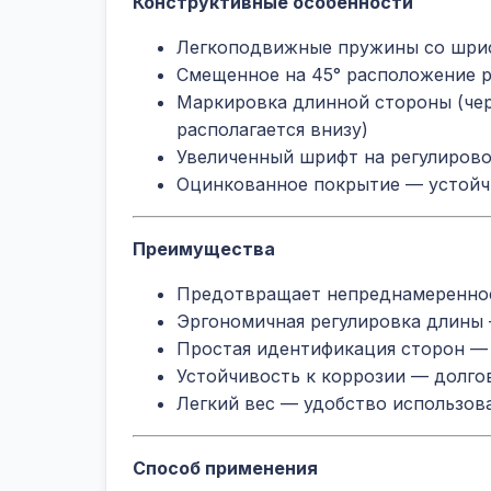
Конструктивные особенности
Легкоподвижные пружины со шриф
Смещенное на 45° расположение 
Маркировка длинной стороны (чер
располагается внизу)
Увеличенный шрифт на регулирово
Оцинкованное покрытие — устойч
Преимущества
Предотвращает непреднамеренное
Эргономичная регулировка длины
Простая идентификация сторон —
Устойчивость к коррозии — долго
Легкий вес — удобство использов
Способ применения