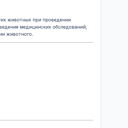
гих животных при проведении
оведения медицинских обследований,
ии животного.