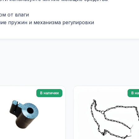
ом от влаги
ие пружин и механизма регулировки
В наличии
В н