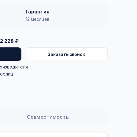
Гарантия
12 месяцев
2 228 ₽
Заказать звонок
роизводителя
 юрлиц
Совместимость