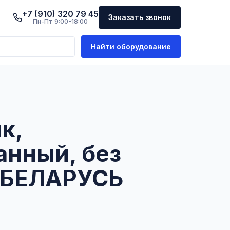
+7 (910) 320 79 45
Заказать звонок
Пн-Пт 9:00-18:00
Найти оборудование
к,
анный, без
 БЕЛАРУСЬ