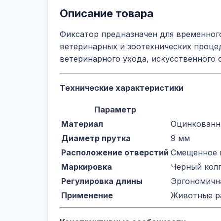
Описание товара
Фиксатор предназначен для временног
ветеринарных и зоотехнических процед
ветеринарного ухода, искусственного 
Технические характеристики
Параметр
Материал
Оцинкованн
Диаметр прутка
9 мм
Расположение отверстий
Смещенное 
Маркировка
Черный колп
Регулировка длины
Эргономичн
Применение
Животные р