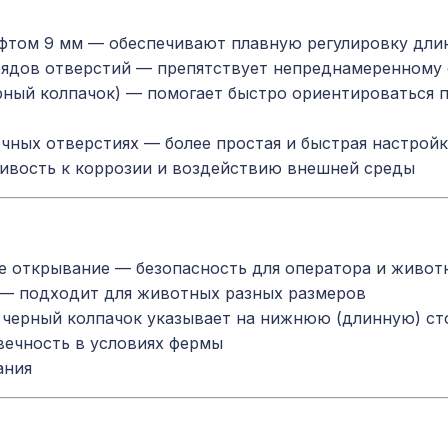
том 9 мм — обеспечивают плавную регулировку дли
рядов отверстий — препятствует непреднамеренному
ный колпачок) — помогает быстро ориентироваться п
чных отверстиях — более простая и быстрая настрой
ивость к коррозии и воздействию внешней среды
 открывание — безопасность для оператора и живот
 — подходит для животных разных размеров
 черный колпачок указывает на нижнюю (длинную) ст
вечность в условиях фермы
ания