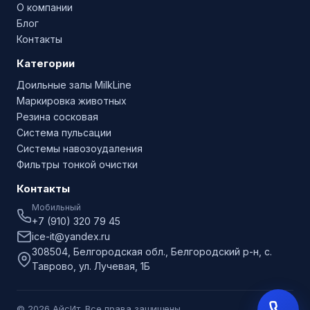
О компании
Блог
Контакты
Категории
Доильные залы MilkLine
Маркировка животных
Резина сосковая
Система пульсации
Системы навозоудаления
Фильтры тонкой очистки
Контакты
Мобильный
+7 (910) 320 79 45
ice-it@yandex.ru
308504, Белгородская обл., Белгородский р-н, с.
Таврово, ул. Лучевая, 1Б
© 2026 АйсИт. Все права защищены.