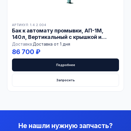
АРТИКУЛ: 1.4.2.004
Бак к автомату промывки, АП-1М,
140л, Вертикальный с крышкой и
ТЕНами, БЕЛАРУСЬ
Доставка:
Доставка от 1 дня
86 700 ₽
Подробнее
Запросить
Не нашли нужную запчасть?