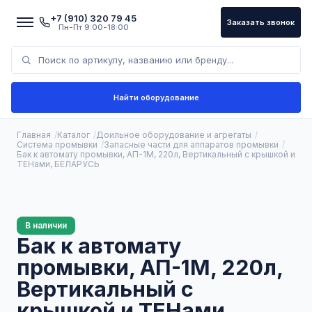
+7 (910) 320 79 45
Заказать звонок
Пн-Пт 9:00-18:00
Найти оборудование
Главная
Каталог
Доильное оборудование и агрегаты
Система промывки
Запасные части для аппаратов промывки
Бак к автомату промывки, АП-1М, 220л, Вертикальный с крышкой и
ТЕНами, БЕЛАРУСЬ
В наличии
Бак к автомату
промывки, АП-1М, 220л,
Вертикальный с
крышкой и ТЕНами,