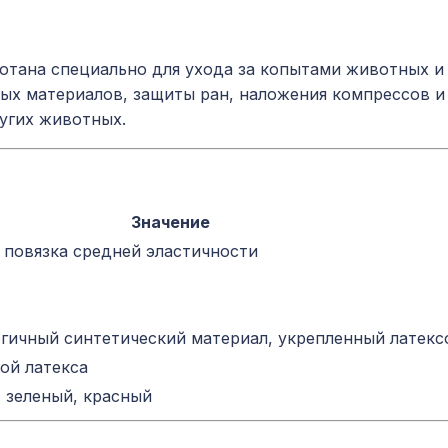
аботана специально для ухода за копытами животных и
ных материалов, защиты ран, наложения компрессов и
ругих животных.
Значение
 повязка средней эластичности
гичный синтетический материал, укрепленный латекс
ой латекса
 зеленый, красный