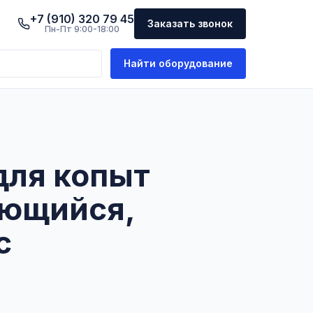
+7 (910) 320 79 45
Заказать звонок
Пн-Пт 9:00-18:00
Найти оборудование
для копыт
ющийся,
c