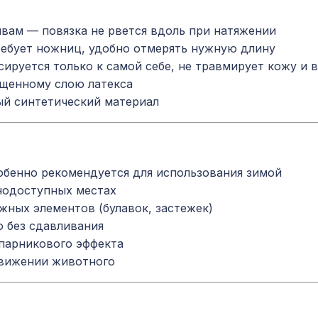
вам — повязка не рвется вдоль при натяжении
ребует ножниц, удобно отмерять нужную длину
сируется только к самой себе, не травмирует кожу и
лщенному слою латекса
й синтетический материал
бенно рекомендуется для использования зимой
нодоступных местах
жных элементов (булавок, застежек)
 без сдавливания
парникового эффекта
движении животного