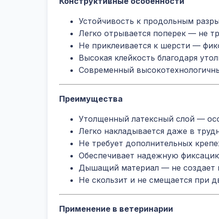
Конструктивные особенности
Устойчивость к продольным разры
Легко отрывается поперек — не т
Не приклеивается к шерсти — фик
Высокая клейкость благодаря уто
Современный высокотехнологичны
Преимущества
Утолщенный латексный слой — осо
Легко накладывается даже в труд
Не требует дополнительных крепе
Обеспечивает надежную фиксацию
Дышащий материал — не создает 
Не скользит и не смещается при 
Применение в ветеринарии