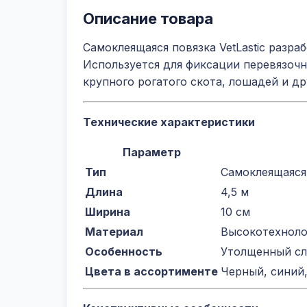
Описание товара
Самоклеящаяся повязка VetLastic разр
Используется для фиксации перевязоч
крупного рогатого скота, лошадей и д
Технические характеристики
Параметр
Тип
Самоклеящаяся
Длина
4,5 м
Ширина
10 см
Материал
Высокотехноло
Особенность
Утолщенный сл
Цвета в ассортименте
Черный, синий,