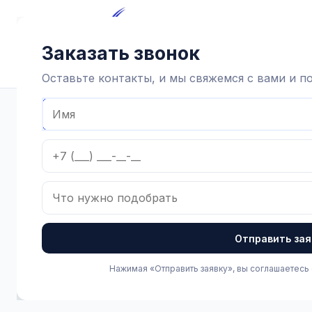
Главная
Каталог
Достав
Заказать звонок
Оставьте контакты, и мы свяжемся с вами и 
Главная
Каталог
Зоотехнические товары
Здоровье ко
Отправить зая
Нажимая «Отправить заявку», вы соглашаетесь