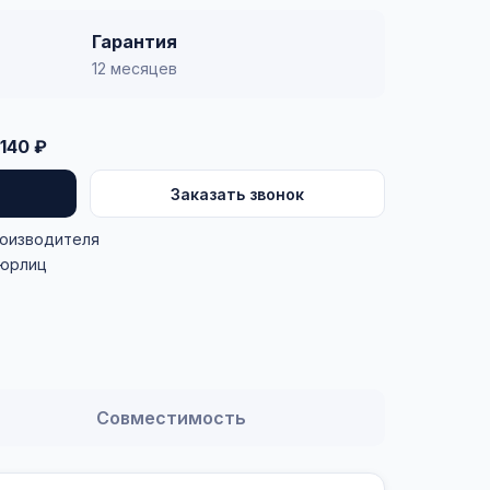
Гарантия
12 месяцев
140 ₽
Заказать звонок
роизводителя
 юрлиц
Совместимость