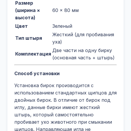
Размер
(ширина ×
60 × 80 мм
высота)
Цвет
Зеленый
Жесткий (для пробивания
Тип штыря
уха)
Две части на одну бирку
Комплектация
(основная часть + штырь)
Способ установки
Установка бирок производится с
использованием стандартных щипцов для
двойных бирок. В отличие от бирок под
иглу, данные бирки имеют жесткий
штырь, который самостоятельно
пробивает ухо животного при смыкании
щипцов. Направляющая игла не