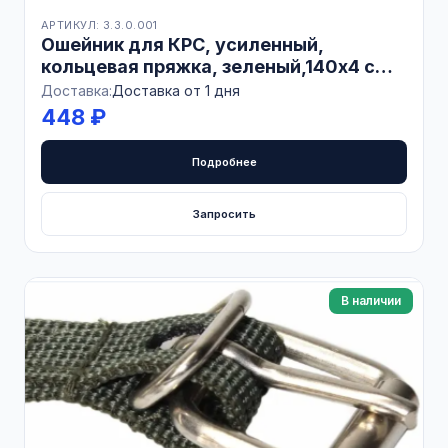
АРТИКУЛ: 3.3.0.001
Ошейник для КРС, усиленный,
кольцевая пряжка, зеленый,140х4 см,
БЕЛАРУСЬ
Доставка:
Доставка от 1 дня
448 ₽
Подробнее
Запросить
В наличии