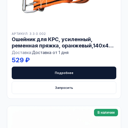
АРТИКУЛ: 3.3.0.002
Ошейник для КРС, усиленный,
ременная пряжка, оранжевый,140х4
см, БЕЛАРУСЬ
Доставка:
Доставка от 1 дня
529 ₽
Подробнее
Запросить
В наличии