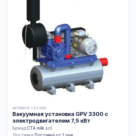
АРТИКУЛ: 1.2.1.009
Вакуумная установка GPV 3300 с
электродвигателем 7,5 кВт
Бренд:
CTA milk s.r.l.
Доставка:
Доставка от 1 дня