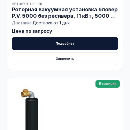
АРТИКУЛ: 1.2.1.011
Роторная вакуумная установка бловер
P.V. 5000 без ресивера, 11 кВт, 5000 л/
мин, CTA Milk
Доставка:
Доставка от 1 дня
Цена по запросу
Подробнее
Запросить
В наличии