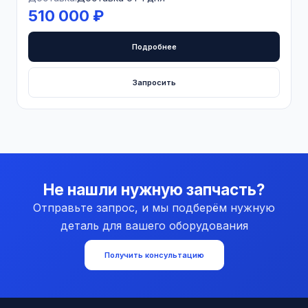
510 000 ₽
Подробнее
Запросить
Не нашли нужную запчасть?
Отправьте запрос, и мы подберём нужную
деталь для вашего оборудования
Получить консультацию