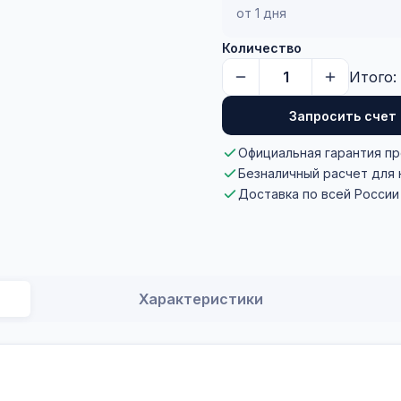
от 1 дня
Количество
Итого:
Запросить счет
Официальная гарантия п
Безналичный расчет для
Доставка по всей России
Характеристики