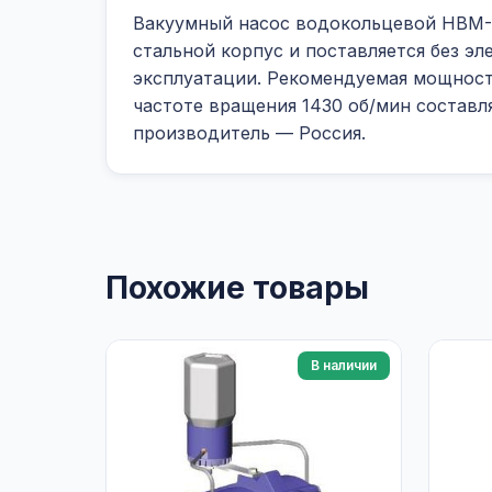
Вакуумный насос водокольцевой НВМ-7
стальной корпус и поставляется без э
эксплуатации. Рекомендуемая мощност
частоте вращения 1430 об/мин составля
производитель — Россия.
Похожие товары
В наличии