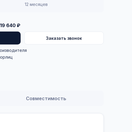
12 месяцев
19 640 ₽
Заказать звонок
роизводителя
 юрлиц
Совместимость