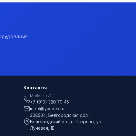
орудования
Контакты
Мобильный
+7 (910) 320 79 45
ice-it@yandex.ru
308504, Белгородская обл.,
Белгородский р-н, с. Таврово, ул.
Лучевая, 1Б