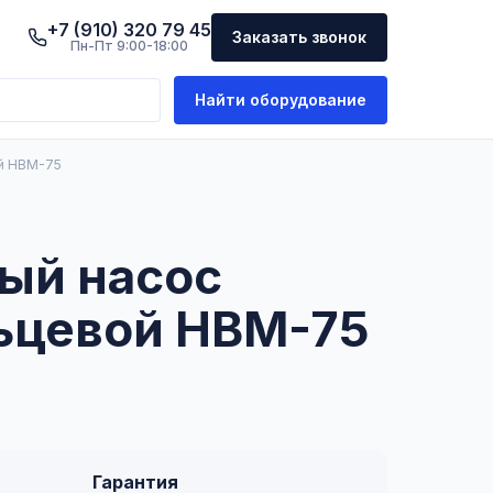
+7 (910) 320 79 45
Заказать звонок
Пн-Пт 9:00-18:00
Найти оборудование
й НВМ-75
ый насос
ьцевой НВМ-75
Гарантия