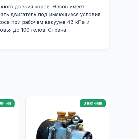
ного доения коров. Насос имеет
брать двигатель под имеющиеся условия
оса при рабочем вакууме 48 кПа и
овья до 100 голов. Страна-
аличии
В наличии