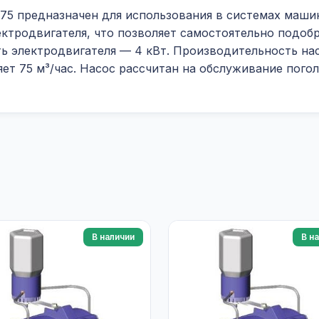
5 предназначен для использования в системах машин
лектродвигателя, что позволяет самостоятельно подо
ь электродвигателя — 4 кВт. Производительность нас
ет 75 м³/час. Насос рассчитан на обслуживание погол
В наличии
В н