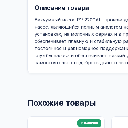
Описание товара
Вакуумный насос PV 2200АL производст
насос, являющийся полным аналогом на
установках, на молочных фермах и в 
обеспечивает плавную и стабильную ра
постоянное и равномерное поддержание
службы насоса и обеспечивает низкий у
самостоятельно подобрать двигатель 
Похожие товары
В наличии