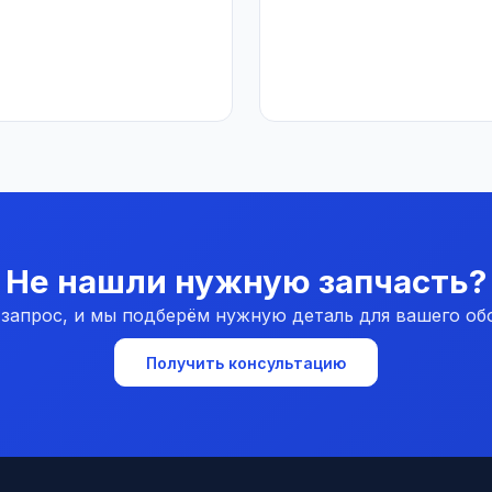
Не нашли нужную запчасть?
 запрос, и мы подберём нужную деталь для вашего об
Получить консультацию