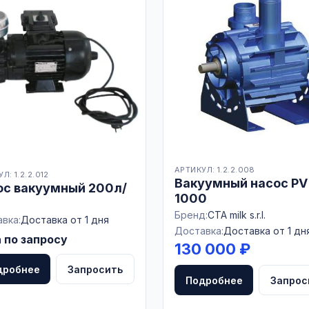
АРТИКУЛ: 1.2.2.008
Л: 1.2.2.012
Вакуумный насос PV
ос вакуумный 200л/
1000
Бренд:
CTA milk s.r.l.
вка:
Доставка от 1 дня
Доставка:
Доставка от 1 дн
 по запросу
130 000 ₽
дробнее
Запросить
Подробнее
Запрос