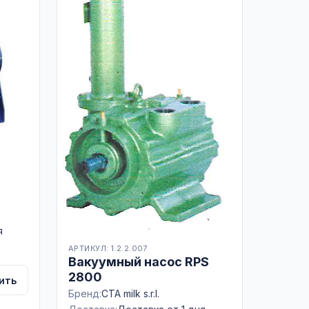
я
АРТИКУЛ: 1.2.2.007
Вакуумный насос RPS
2800
ить
Бренд:
CTA milk s.r.l.