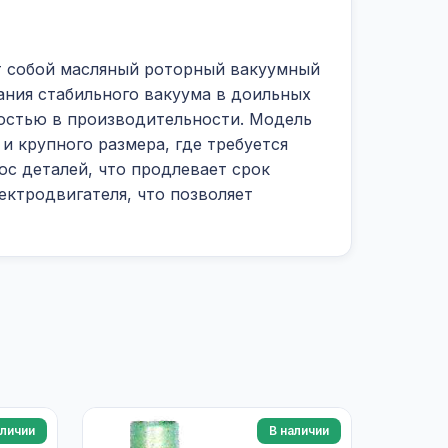
ет собой масляный роторный вакуумный
ания стабильного вакуума в доильных
остью в производительности. Модель
и крупного размера, где требуется
с деталей, что продлевает срок
ектродвигателя, что позволяет
аличии
В наличии