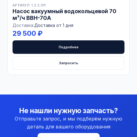
АРТИКУЛ: 1.2.2.011
Насос вакуумный водокольцевой 70
м³/ч ВВН-70А
Доставка:
Доставка от 1 дня
29 500 ₽
Подробнее
Запросить
Не нашли нужную запчасть?
Отправьте запрос, и мы подберём нужную
деталь для вашего оборудования