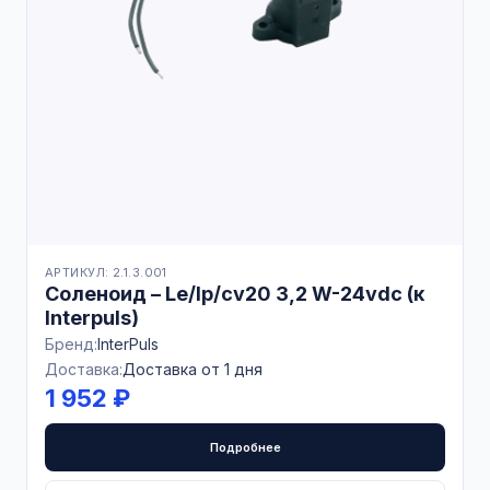
АРТИКУЛ: 2.1.3.001
Соленоид – Le/lp/cv20 3,2 W-24vdc (к
Interpuls)
Бренд:
InterPuls
Доставка:
Доставка от 1 дня
1 952 ₽
Подробнее