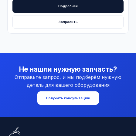
Подробнее
Запросить
Не нашли нужную запчасть?
Отправьте запрос, и мы подберём нужную
деталь для вашего оборудования
Получить консультацию