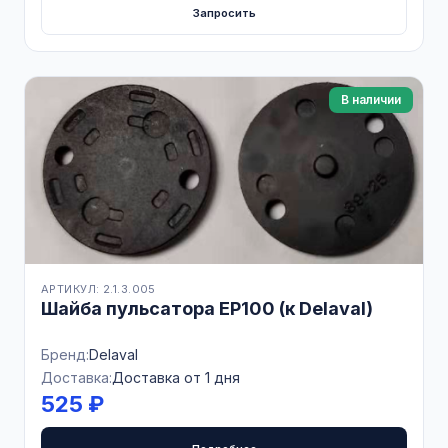
Запросить
В наличии
АРТИКУЛ: 2.1.3.005
Шайба пульсатора EP100 (к Delaval)
Бренд:
Delaval
Доставка:
Доставка от 1 дня
525 ₽