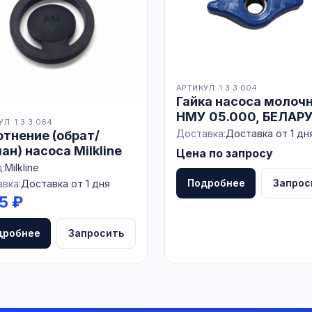
АРТИКУЛ: 1.3.3.004
Гайка насоса молочн
НМУ 05.000, БЕЛАР
Л: 1.3.3.064
Доставка:
Доставка от 1 дн
тнение (обрат/
ан) насоса Milkline
Цена по запросу
:
Milkline
Подробнее
Запрос
вка:
Доставка от 1 дня
15 ₽
дробнее
Запросить