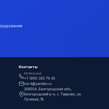
орудования
Контакты
Мобильный
+7 (910) 320 79 45
ice-it@yandex.ru
308504, Белгородская обл.,
Белгородский р-н, с. Таврово, ул.
Лучевая, 1Б