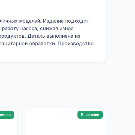
зличных моделей. Изделие подходит
 работу насоса, снижая износ
продуктов. Деталь выполнена из
 санитарной обработки. Производство
аличии
В наличии