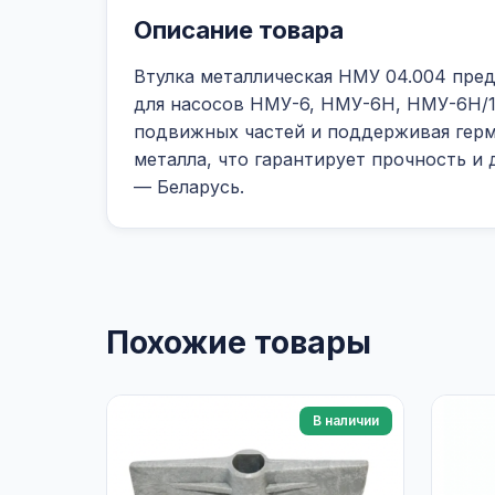
Описание товара
Втулка металлическая НМУ 04.004 пред
для насосов НМУ-6, НМУ-6Н, НМУ-6Н/10
подвижных частей и поддерживая герм
металла, что гарантирует прочность и
— Беларусь.
Похожие товары
В наличии