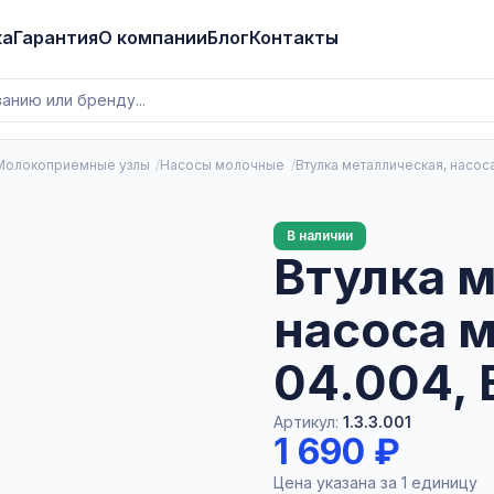
ка
Гарантия
О компании
Блог
Контакты
Молокоприемные узлы
Насосы молочные
Втулка металлическая, насо
В наличии
Втулка 
насоса 
04.004,
Артикул:
1.3.3.001
1 690 ₽
Цена указана за 1 единицу