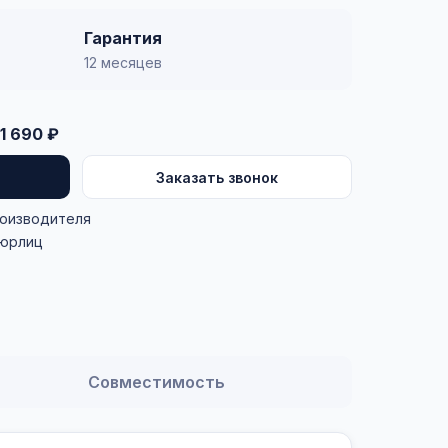
Гарантия
12 месяцев
1 690 ₽
Заказать звонок
роизводителя
 юрлиц
Совместимость