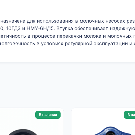
назначена для использования в молочных насосах ра
, 10ГДЗ и НМУ-6Н/15. Втулка обеспечивает надежную
етичность в процессе перекачки молока и молочных 
 долговечность в условиях регулярной эксплуатации и
В наличии
В н