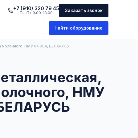
+7 (910) 320 79 45
Заказать звонок
Пн-Пт 9:00-18:00
Найти оборудование
са молочного, НМУ 04.004, БЕЛАРУСЬ
металлическая,
молочного, НМУ
 БЕЛАРУСЬ