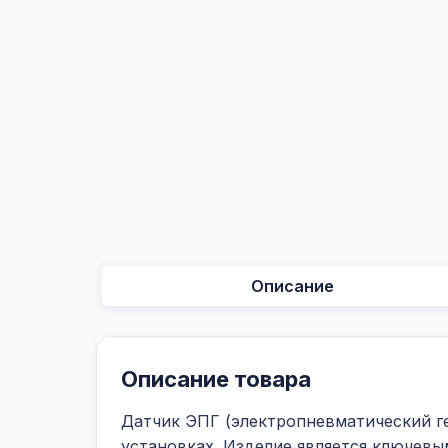
Описание
Описание товара
Датчик ЭПГ (электропневматический г
установках. Изделие является ключев