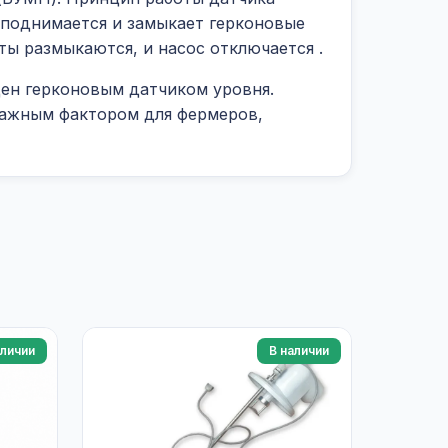
 поднимается и замыкает герконовые
кты размыкаются, и насос отключается
.
щен герконовым датчиком уровня.
 важным фактором для фермеров,
аличии
В наличии