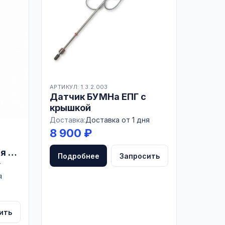
АРТИКУЛ: 1.3.2.003
Датчик БУМНа ЕПГ с
крышкой
Доставка:
Доставка от 1 дня
8 900 ₽
я с
Подробнее
Запросить
т
я
ить