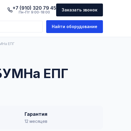
+7 (910) 320 79 45
Заказать звонок
Пн-Пт 9:00-18:00
Найти оборудование
МНа ЕПГ
БУМНа ЕПГ
Гарантия
12 месяцев