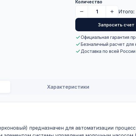
Количество
Итого:
Запросить счет
Официальная гарантия п
Безналичный расчет для
Доставка по всей России
Характеристики
ерконовый) предназначен для автоматизации процесс
ым элементом системы управления молочным насосом 