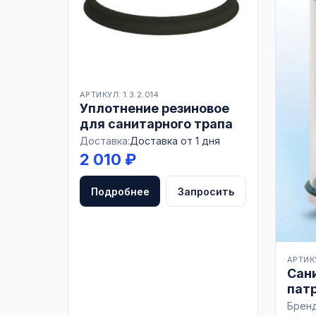
АРТИКУЛ: 1.3.2.014
Уплотнение резиновое
для санитарного трапа
Доставка:
Доставка от 1 дня
2 010 ₽
Подробнее
Запросить
АРТИКУ
Сани
пат
Бренд