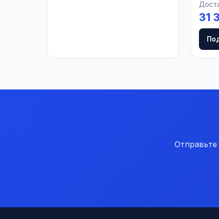
Доста
31 
По
Отправьте