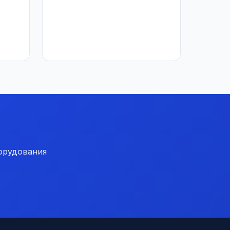
орудования