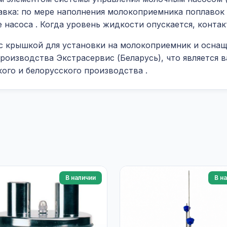
авка: по мере наполнения молокоприемника поплавок
е насоса
. Когда уровень жидкости опускается, конта
 с крышкой для установки на молокоприемник и осна
роизводства Экстрасервис (Беларусь), что является
кого и белорусского производства
.
В наличии
В н