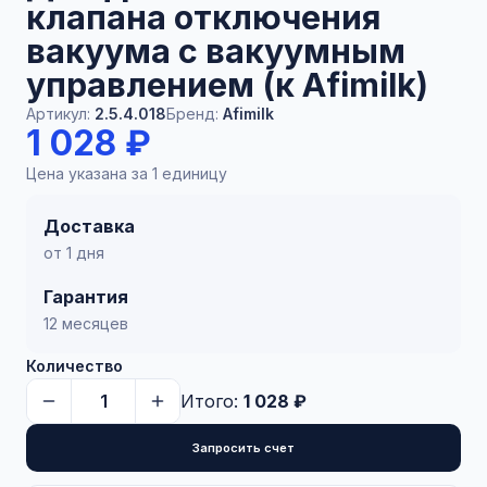
клапана отключения
вакуума с вакуумным
управлением (к Afimilk)
Артикул:
2.5.4.018
Бренд:
Afimilk
1 028 ₽
Цена указана за 1 единицу
Доставка
от 1 дня
Гарантия
12 месяцев
Количество
Итого:
1 028 ₽
Запросить счет