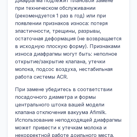
Диафрагма подлежит плановой замене
при техническом обслуживании
(рекомендуется 1 раз в год) или при
появлении признаков износа: потеря
эластичности, трещины, разрывы,
остаточная деформация (не возвращается
в исходную плоскую форму). Признаками
износа диафрагмы могут быть: неполное
открытие/закрытие клапана, утечки
молока, подсос воздуха, нестабильная
работа системы ACR.
При замене убедитесь в соответствии
посадочного диаметра и формы
центрального штока вашей модели
клапана отключения вакуума Afimilk.
Использование неподходящей диафрагмы
может привести к утечкам молока и
некорректной работе доильного места.