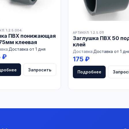
Л: 1.2.5.004
АРТИКУЛ: 1.2.5.011
лка ПВХ понижающая
Заглушка ПВХ 50 по
75мм клеевая
клей
вка:
Доставка от 1 дня
Доставка:
Доставка от 1 дн
 ₽
175 ₽
дробнее
Запросить
Подробнее
Запрос