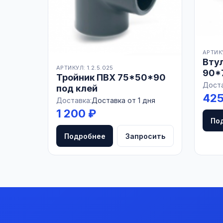
АРТИКУ
Вту
АРТИКУЛ: 1.2.5.025
90*
Тройник ПВХ 75*50*90
Доста
под клей
425
Доставка:
Доставка от 1 дня
1 200 ₽
По
Подробнее
Запросить