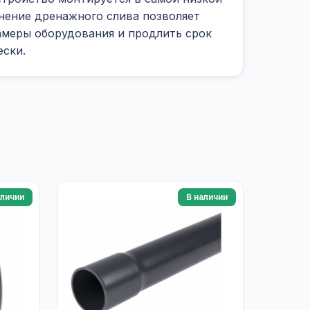
енение дренажного слива позволяет
амеры оборудования и продлить срок
ески.
аличии
В наличии