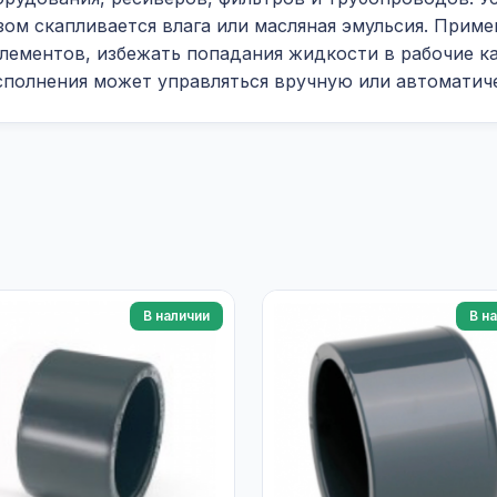
зом скапливается влага или масляная эмульсия. Прим
лементов, избежать попадания жидкости в рабочие к
сполнения может управляться вручную или автоматич
В наличии
В н