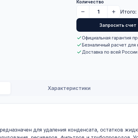
Количество
Итого:
Запросить счет
Официальная гарантия п
Безналичный расчет для
Доставка по всей России
Характеристики
редназначен для удаления конденсата, остатков жидк
рудования, ресиверов, фильтров и трубопроводов. У