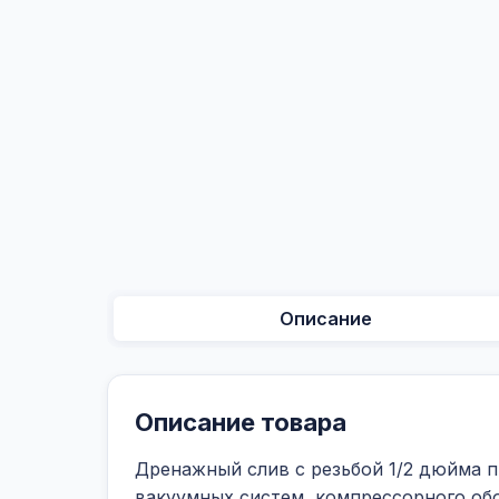
Описание
Описание товара
Дренажный слив с резьбой 1/2 дюйма п
вакуумных систем, компрессорного обо