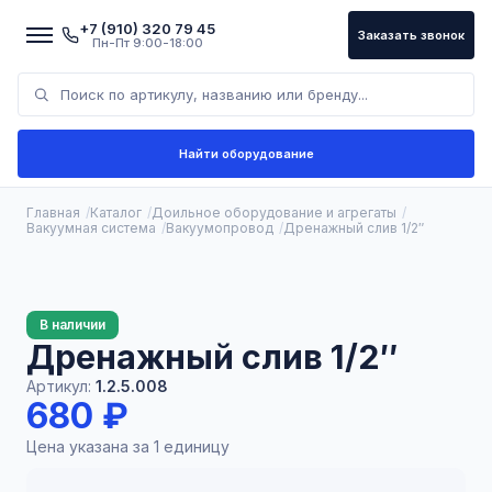
+7 (910) 320 79 45
Заказать звонок
Пн-Пт 9:00-18:00
Найти оборудование
Главная
Каталог
Доильное оборудование и агрегаты
Вакуумная система
Вакуумопровод
Дренажный слив 1/2″
В наличии
Дренажный слив 1/2″
Артикул:
1.2.5.008
680 ₽
Цена указана за 1 единицу