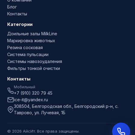
Блог
Контакты
Категории
Доильные залы MilkLine
Маркировка животных
Резина сосковая
Система пульсации
Системы навозоудаления
Фильтры тонкой очистки
Контакты
Мобильный
+7 (910) 320 79 45
ice-it@yandex.ru
308504, Белгородская обл., Белгородский р-н, с.
Таврово, ул. Лучевая, 1Б
© 2026 АйсИт. Все права защищены.