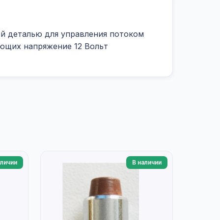
ой деталью для управления потоком
ующих напряжение 12 Вольт
аличии
В наличии