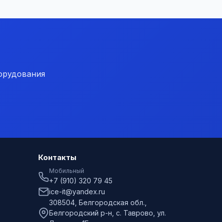
орудования
Контакты
Мобильный
+7 (910) 320 79 45
ice-it@yandex.ru
308504, Белгородская обл.,
Белгородский р-н, с. Таврово, ул.