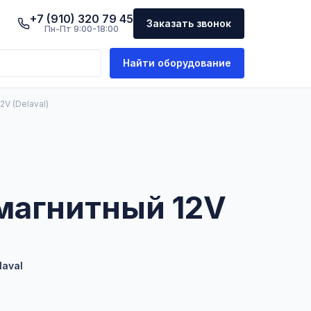
+7 (910) 320 79 45
Заказать звонок
Пн-Пт 9:00-18:00
Найти оборудование
V (Delaval)
магнитный 12V
laval