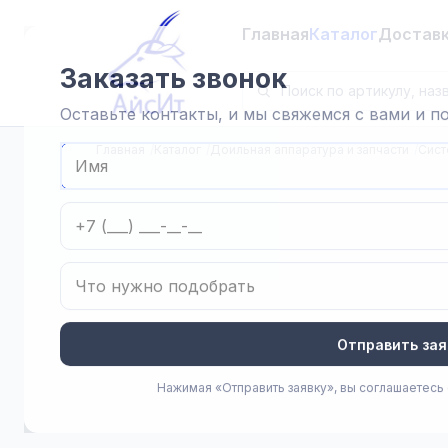
Главная
Каталог
Достав
Заказать звонок
Оставьте контакты, и мы свяжемся с вами и 
Главная
Каталог
Доильная аппаратура и запчасти
Сист
Отправить зая
Нажимая «Отправить заявку», вы соглашаетесь