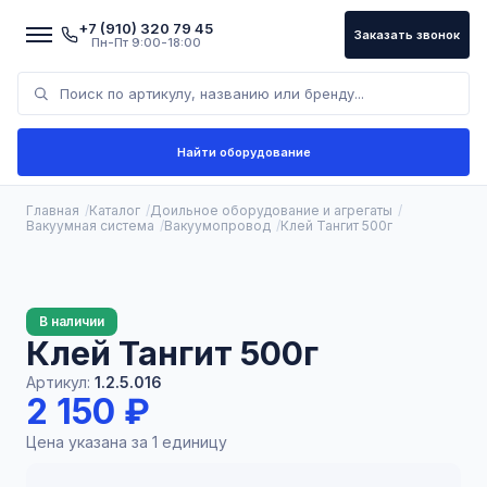
+7 (910) 320 79 45
Заказать звонок
Пн-Пт 9:00-18:00
Найти оборудование
Главная
Каталог
Доильное оборудование и агрегаты
Вакуумная система
Вакуумопровод
Клей Тангит 500г
В наличии
Клей Тангит 500г
Артикул:
1.2.5.016
2 150 ₽
Цена указана за 1 единицу