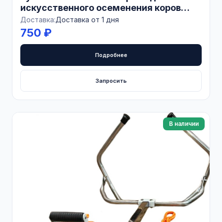
искусственного осеменения коров
(упаковка 80 шт)
Доставка:
Доставка от 1 дня
750 ₽
Подробнее
Запросить
В наличии