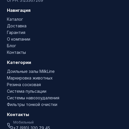
ОГРН: 3123367269
Навигация
Каталог
Доставка
Гарантия
О компании
Блог
Контакты
Категории
Доильные залы MilkLine
Маркировка животных
Резина сосковая
Система пульсации
Системы навозоудаления
Фильтры тонкой очистки
Контакты
Мобильный
+7 (910) 320 79 45