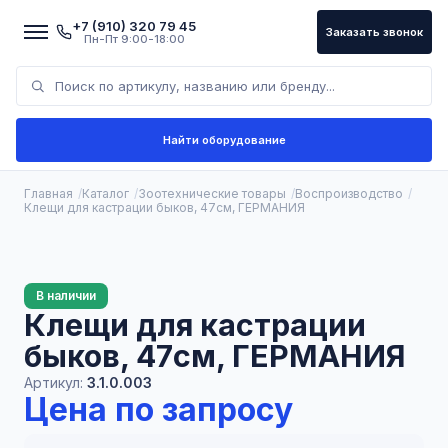
+7 (910) 320 79 45
Заказать звонок
Пн-Пт 9:00-18:00
Найти оборудование
Главная
Каталог
Зоотехнические товары
Воспроизводство
Клещи для кастрации быков, 47см, ГЕРМАНИЯ
В наличии
Клещи для кастрации
быков, 47см, ГЕРМАНИЯ
Артикул:
3.1.0.003
Цена по запросу