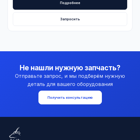
Подробнее
Запросить
Не нашли нужную запчасть?
Отправьте запрос, и мы подберём нужную
деталь для вашего оборудования
Получить консультацию