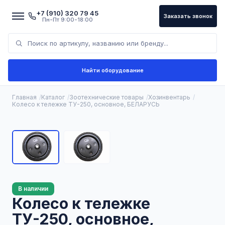
+7 (910) 320 79 45
Заказать звонок
Пн-Пт 9:00-18:00
Найти оборудование
Главная
Каталог
Зоотехнические товары
Хозинвентарь
Колесо к тележке ТУ-250, основное, БЕЛАРУСЬ
В наличии
Колесо к тележке
ТУ-250, основное,