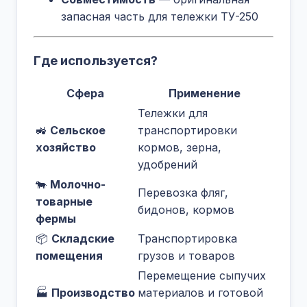
запасная часть для тележки ТУ-250
Где используется?
Сфера
Применение
Тележки для
🚜
Сельское
транспортировки
хозяйство
кормов, зерна,
удобрений
🐄
Молочно-
Перевозка фляг,
товарные
бидонов, кормов
фермы
📦
Складские
Транспортировка
помещения
грузов и товаров
Перемещение сыпучих
🏭
Производство
материалов и готовой