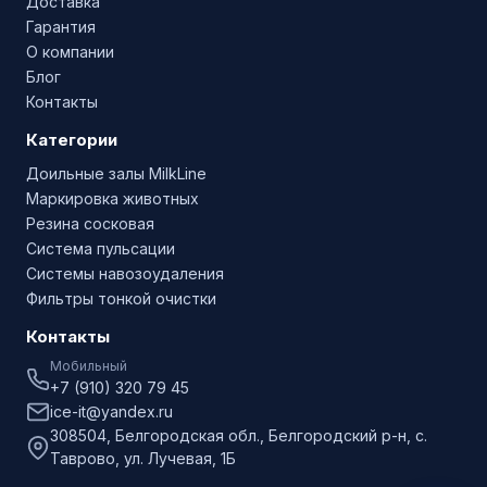
Доставка
Гарантия
О компании
Блог
Контакты
Категории
Доильные залы MilkLine
Маркировка животных
Резина сосковая
Система пульсации
Системы навозоудаления
Фильтры тонкой очистки
Контакты
Мобильный
+7 (910) 320 79 45
ice-it@yandex.ru
308504, Белгородская обл., Белгородский р-н, с.
Таврово, ул. Лучевая, 1Б