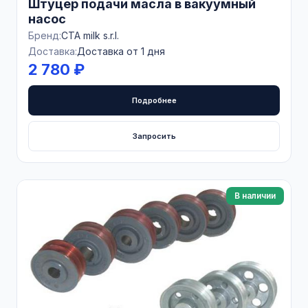
Штуцер подачи масла в вакуумный
насос
Бренд:
CTA milk s.r.l.
Доставка:
Доставка от 1 дня
2 780 ₽
Подробнее
Запросить
В наличии