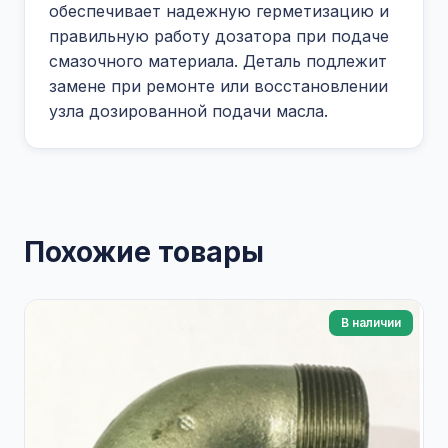
обеспечивает надежную герметизацию и
правильную работу дозатора при подаче
смазочного материала. Деталь подлежит
замене при ремонте или восстановлении
узла дозированной подачи масла.
Похожие товары
В наличии