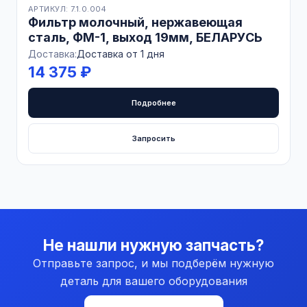
АРТИКУЛ: 7.1.0.004
Фильтр молочный, нержавеющая
сталь, ФМ-1, выход 19мм, БЕЛАРУСЬ
Доставка:
Доставка от 1 дня
14 375 ₽
Подробнее
Запросить
Не нашли нужную запчасть?
Отправьте запрос, и мы подберём нужную
деталь для вашего оборудования