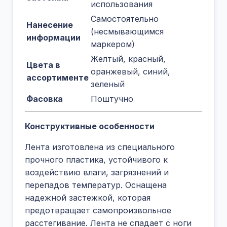
использования
Самостоятельно
Нанесение
(несмывающимся
информации
маркером)
Желтый, красный,
Цвета в
оранжевый, синий,
ассортименте
зеленый
Фасовка
Поштучно
Конструктивные особенности
Лента изготовлена из специального
прочного пластика, устойчивого к
воздействию влаги, загрязнений и
перепадов температур. Оснащена
надежной застежкой, которая
предотвращает самопроизвольное
расстегивание. Лента не спадает с ноги