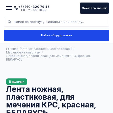
+7 (910) 320 79 45
Заказать звонок
Пн-Пт 9:00-18:00
Найти оборудование
Главная
Каталог
Зоотехнические товары
Маркировка животных
Лента ножная, пластиковая, для мечения КРС, красная,
БЕЛАРУСЬ
В наличии
Лента ножная,
пластиковая, для
мечения КРС, красная,
БЕЛАРУСЬ