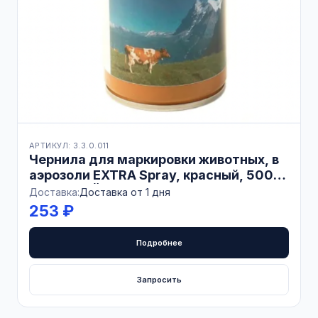
АРТИКУЛ: 3.3.0.011
Чернила для маркировки животных, в
аэрозоли EXTRA Spray, красный, 500
мл, КИТАЙ
Доставка:
Доставка от 1 дня
253 ₽
Подробнее
Запросить