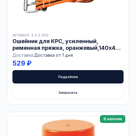
АРТИКУЛ: 3.3.0.002
Ошейник для КРС, усиленный,
ременная пряжка, оранжевый,140х4
см, БЕЛАРУСЬ
Доставка:
Доставка от 1 дня
529 ₽
Подробнее
Запросить
В наличии