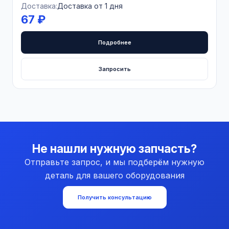
Доставка:
Доставка от 1 дня
67 ₽
Подробнее
Запросить
Не нашли нужную запчасть?
Отправьте запрос, и мы подберём нужную
деталь для вашего оборудования
Получить консультацию