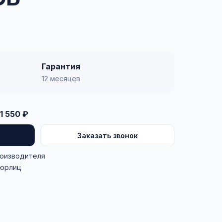
Гарантия
12 месяцев
1 550 ₽
Заказать звонок
роизводителя
 юрлиц