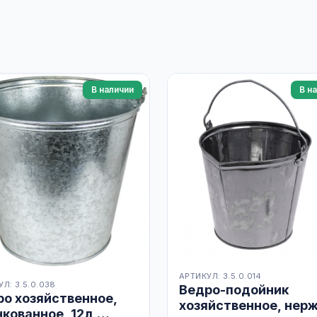
В наличии
В н
АРТИКУЛ: 3.5.0.014
Л: 3.5.0.038
Ведро-подойник
ро хозяйственное,
хозяйственное, нерж
кованное, 12л,