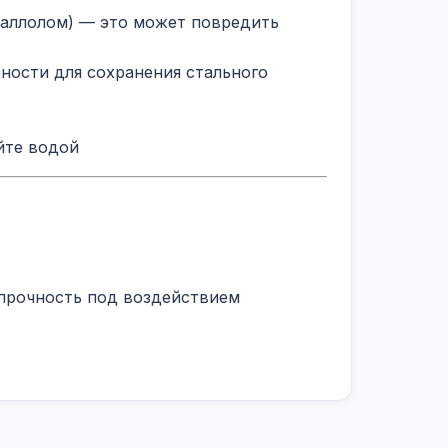
таллолом) — это может повредить
ности для сохранения стального
йте водой
 прочность под воздействием