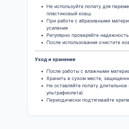
Не используйте лопату для перем
пластиковый ковш
При работе с абразивными матери
усиления
Регулярно проверяйте надежность
После использования очистите ко
Уход и хранение
После работы с влажными материа
Хранить в сухом месте, защищенн
Не оставляйте лопату длительное
ультрафиолета)
Периодически подтягивайте креп