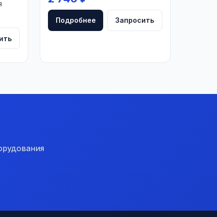
я
Подробнее
Запросить
ить
орудования