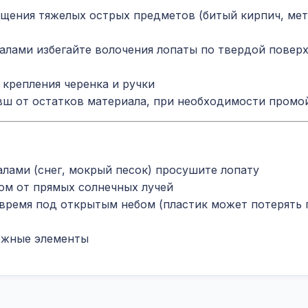
ещения тяжелых острых предметов (битый кирпич, ме
алами избегайте волочения лопаты по твердой поверх
 крепления черенка и ручки
вш от остатков материала, при необходимости промо
лами (снег, мокрый песок) просушите лопату
ом от прямых солнечных лучей
 время под открытым небом (пластик может потерять
ежные элементы