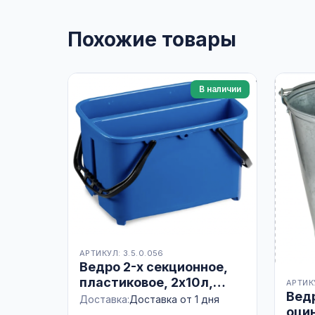
Похожие товары
В наличии
АРТИКУЛ: 3.5.0.056
Ведро 2-х секционное,
пластиковое, 2х10л,
АРТИКУ
Вед
синее, ИТАЛИЯ
Доставка:
Доставка от 1 дня
оцин