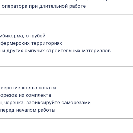
 оператора при длительной работе
омбикорма, отрубей
ифермерских территориях
я и других сыпучих строительных материалов
тверстие ковша лопаты
орезов из комплекта
ец черенка, зафиксируйте саморезами
 перед началом работы