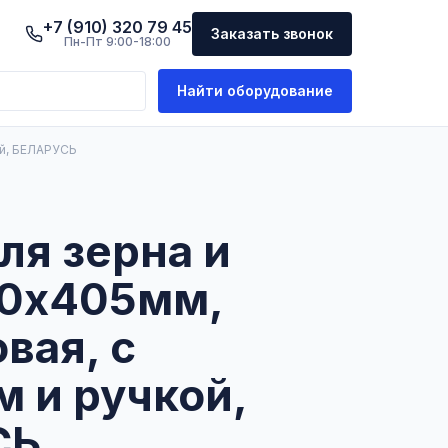
+7 (910) 320 79 45
Заказать звонок
Пн-Пт 9:00-18:00
Найти оборудование
ой, БЕЛАРУСЬ
ля зерна и
90х405мм,
вая, с
 и ручкой,
СЬ