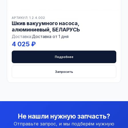
АРТИКУЛ: 1.2.4.002
Шкив вакуумного насоса,
алюминиевый, БЕЛАРУСЬ
Доставка:
Доставка от 1 дня
4 025 ₽
Подробнее
Запросить
Не нашли нужную запчасть?
Отправьте запрос, и мы подберём нужную