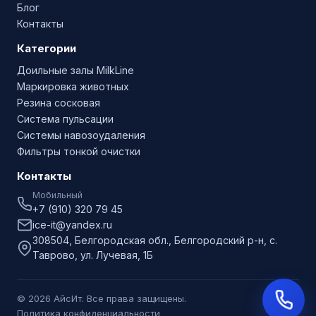
Блог
Контакты
Категории
Доильные залы MilkLine
Маркировка животных
Резина сосковая
Система пульсации
Системы навозоудаления
Фильтры тонкой очистки
Контакты
Мобильный
+7 (910) 320 79 45
ice-it@yandex.ru
308504, Белгородская обл., Белгородский р-н, с.
Таврово, ул. Лучевая, 1Б
© 2026 АйсИт. Все права защищены.
Политика конфиденциальности