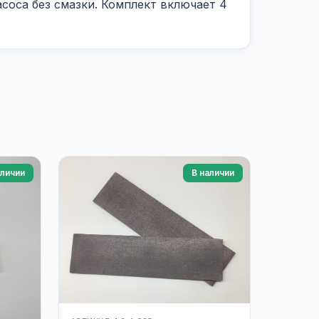
соса без смазки. Комплект включает 4
аличии
В наличии