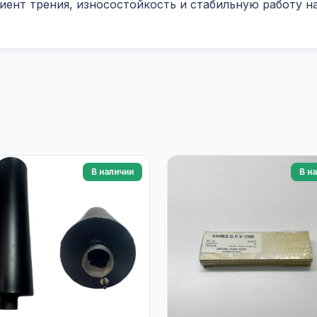
ент трения, износостойкость и стабильную работу на
В наличии
В н