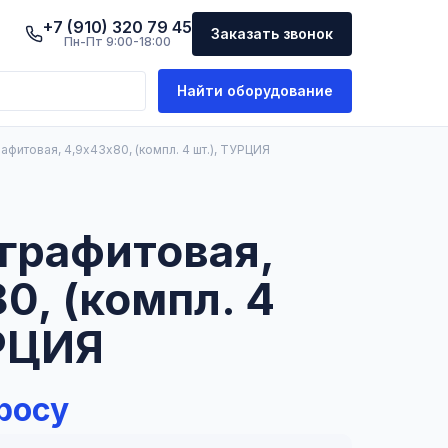
+7 (910) 320 79 45
Заказать звонок
Пн-Пт 9:00-18:00
Найти оборудование
афитовая, 4,9х43х80, (компл. 4 шт.), ТУРЦИЯ
графитовая,
0, (компл. 4
УРЦИЯ
росу