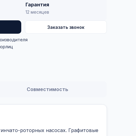
Гарантия
12 месяцев
Заказать звонок
роизводителя
 юрлиц
Совместимость
тинчато-роторных насосах. Графитовые