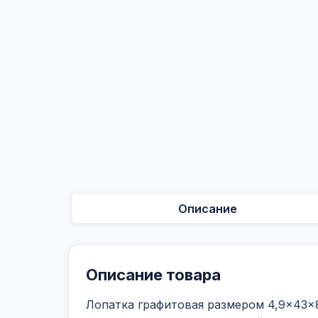
Описание
Описание товара
Лопатка графитовая размером 4,9×43×8