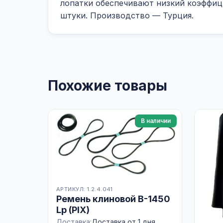
лопатки обеспечивают низкий коэффици
штуки. Производство — Турция.
Похожие товары
В наличии
АРТИКУЛ: 1.2.4.041
Ремень клиновой В-1450
Lp (PIX)
Доставка:
Доставка от 1 дня