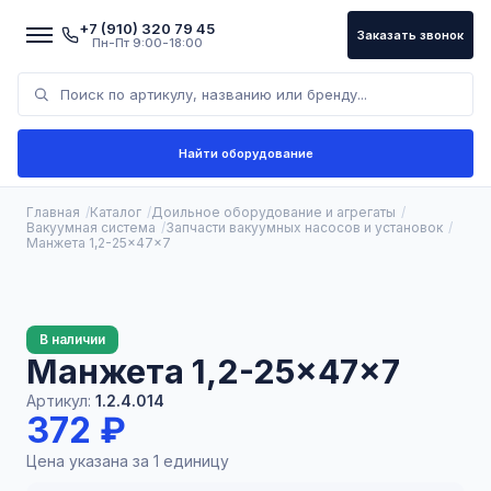
+7 (910) 320 79 45
Заказать звонок
Пн-Пт 9:00-18:00
Найти оборудование
Главная
Каталог
Доильное оборудование и агрегаты
Вакуумная система
Запчасти вакуумных насосов и установок
Манжета 1,2-25×47×7
В наличии
Манжета 1,2-25×47×7
Артикул:
1.2.4.014
372 ₽
Цена указана за 1 единицу