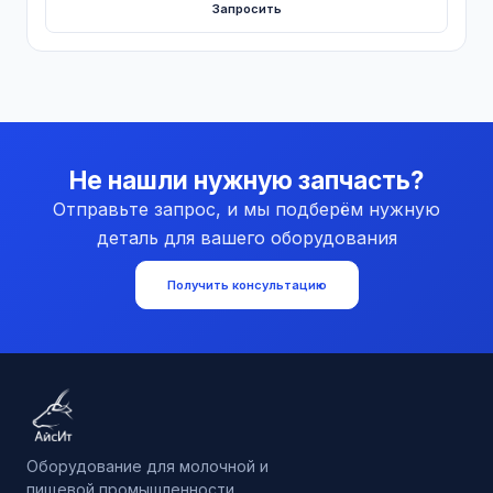
Запросить
Не нашли нужную запчасть?
Отправьте запрос, и мы подберём нужную
деталь для вашего оборудования
Получить консультацию
Оборудование для молочной и
пищевой промышленности