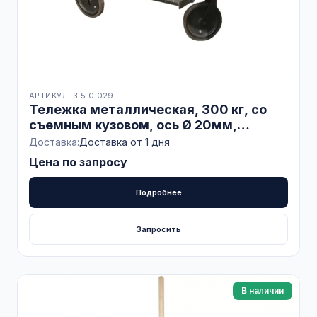
АРТИКУЛ: 3.5.0.029
Тележка металлическая, 300 кг, со
съемным кузовом, ось Ø 20мм,
БЕЛАРУСЬ
Доставка:
Доставка от 1 дня
Цена по запросу
Подробнее
Запросить
В наличии