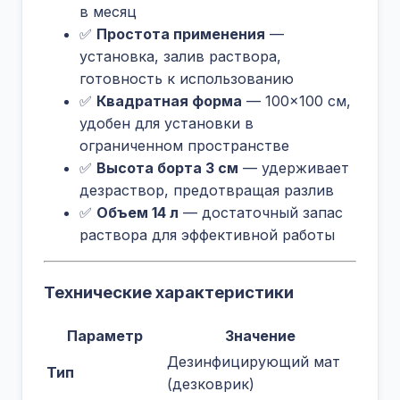
в месяц
✅
Простота применения
—
установка, залив раствора,
готовность к использованию
✅
Квадратная форма
— 100×100 см,
удобен для установки в
ограниченном пространстве
✅
Высота борта 3 см
— удерживает
дезраствор, предотвращая разлив
✅
Объем 14 л
— достаточный запас
раствора для эффективной работы
Технические характеристики
Параметр
Значение
Дезинфицирующий мат
Тип
(дезковрик)