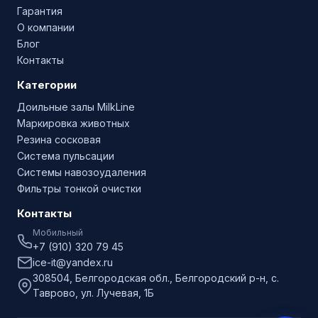
Гарантия
О компании
Блог
Контакты
Категории
Доильные залы MilkLine
Маркировка животных
Резина сосковая
Система пульсации
Системы навозоудаления
Фильтры тонкой очистки
Контакты
Мобильный
+7 (910) 320 79 45
ice-it@yandex.ru
308504, Белгородская обл., Белгородский р-н, с.
Таврово, ул. Лучевая, 1Б