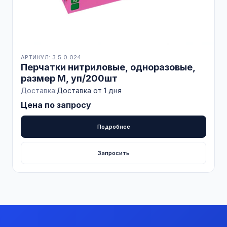
АРТИКУЛ: 3.5.0.024
Перчатки нитриловые, одноразовые,
размер М, уп/200шт
Доставка:
Доставка от 1 дня
Цена по запросу
Подробнее
Запросить