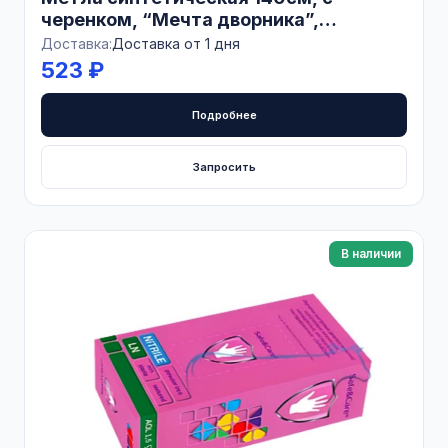
черенком, “Мечта дворника”,
БЕЛАРУСЬ
Доставка:
Доставка от 1 дня
523 ₽
Подробнее
Запросить
В наличии