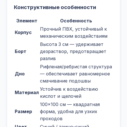
Конструктивные особенности
Элемент
Особенность
Прочный ПВХ, устойчивый к
Корпус
механическим воздействиям
Высота 3 см — удерживает
Борт
дезраствор, предотвращает
разлив
Рифленая/ребристая структура
Дно
— обеспечивает равномерное
смачивание подошвы
Устойчив к воздействию
Материал
кислот и щелочей
100×100 см — квадратная
Размер
форма, удобна для узких
проходов
Цвет
Синий / темно-синий