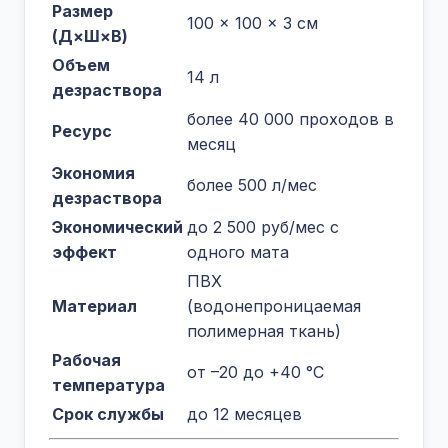
Размер
100 × 100 × 3 см
(Д×Ш×В)
Объем
14 л
дезраствора
более 40 000 проходов в
Ресурс
месяц
Экономия
более 500 л/мес
дезраствора
Экономический
до 2 500 руб/мес с
эффект
одного мата
ПВХ
Материал
(водонепроницаемая
полимерная ткань)
Рабочая
от –20 до +40 °C
температура
Срок службы
до 12 месяцев