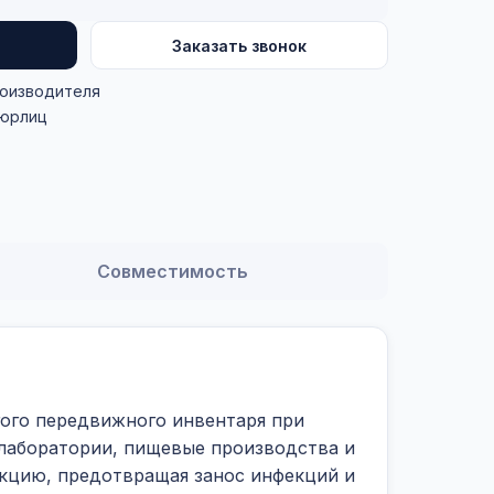
Заказать звонок
роизводителя
 юрлиц
Совместимость
гого передвижного инвентаря при
лаборатории, пищевые производства и
кцию, предотвращая занос инфекций и