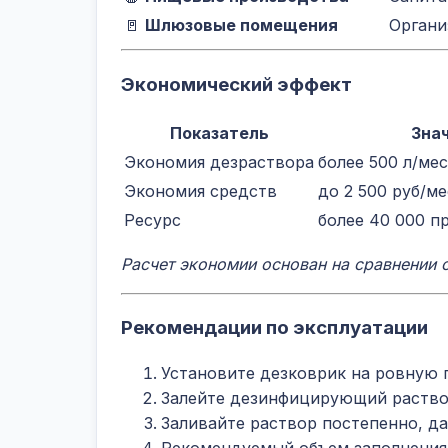
🚪
Шлюзовые помещения
Органи
Экономический эффект
Показатель
Зна
Экономия дезраствора
более 500 л/ме
Экономия средств
до 2 500 руб/м
Ресурс
более 40 000 
Расчет экономии основан на сравнении 
Рекомендации по эксплуатации
Установите дезковрик на ровную
Залейте дезинфицирующий раствор
Заливайте раствор постепенно, д