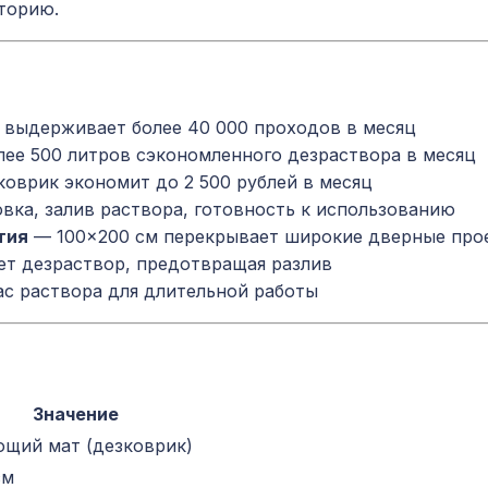
торию.
выдерживает более 40 000 проходов в месяц
ее 500 литров сэкономленного дезраствора в месяц
коврик экономит до 2 500 рублей в месяц
вка, залив раствора, готовность к использованию
тия
— 100×200 см перекрывает широкие дверные про
т дезраствор, предотвращая разлив
с раствора для длительной работы
Значение
щий мат (дезковрик)
см