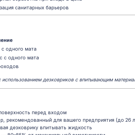
зация санитарных барьеров
чение
с с одного мата
ес с одного мата
проходов
с использованием дезковриков с впитывающим материал
 поверхность перед входом
, рекомендованный для вашего предприятия (до 26 
авая дезковрику впитывать жидкость