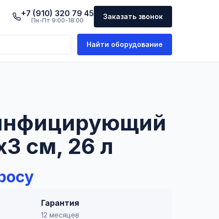
+7 (910) 320 79 45
Заказать звонок
Пн-Пт 9:00-18:00
Найти оборудование
инфицирующий
3 см, 26 л
росу
Гарантия
12 месяцев