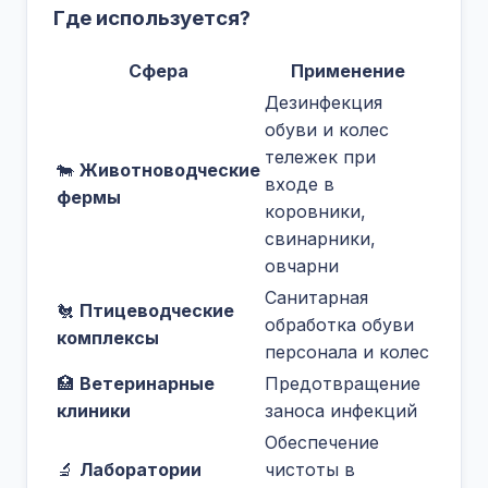
Где используется?
Сфера
Применение
Дезинфекция
обуви и колес
тележек при
🐄
Животноводческие
входе в
фермы
коровники,
свинарники,
овчарни
Санитарная
🐔
Птицеводческие
обработка обуви
комплексы
персонала и колес
🏥
Ветеринарные
Предотвращение
клиники
заноса инфекций
Обеспечение
🔬
Лаборатории
чистоты в