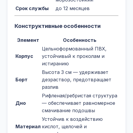
Срок службы
до 12 месяцев
Конструктивные особенности
Элемент
Особенность
Цельноформованный ПВХ,
Корпус
устойчивый к проколам и
истиранию
Высота 3 см — удерживает
Борт
дезраствор, предотвращает
разлив
Рифленая/ребристая структура
Дно
— обеспечивает равномерное
смачивание подошвы
Устойчив к воздействию
Материал
кислот, щелочей и