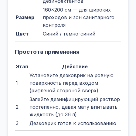
дезинфектантов
160×200 см — для широких
Размер
проходов и зон санитарного
контроля
Цвет
Синий / темно-синий
Простота применения
Этап
Действие
Установите дезковрик на ровную
1
поверхность перед входом
(рифленой стороной вверх)
Залейте дезинфицирующий раствор
2
постепенно, давая мату впитывать
жидкость (до 36 л)
3
Дезковрик готов к использованию