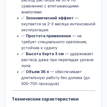
расход раствора на 30% по
сравнению с впитывающими
аналогами
✅
Экономический эффект
—
окупается за 2–3 месяца интенсивной
эксплуатации
✅
Простота применения
— не
требует специального крепления,
устойчив к сдвигу
✅
Высота борта 3 см
— удерживает
раствор даже при перепадах уровня
пола
✅
Объем 36 л
— обеспечивает
длительную работу без долива (до
500–700 проходов)
Технические характеристики