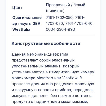
Прозрачный / белый
Цвет
(силикон)
Оригинальные
7161-1702-050, 7161-
артикулы GEA
1702-030, 7161-1702-040,
Westfalia
0004-2304-890
Конструктивные особенности
Данная мембрана-диафрагма
представляет собой эластичный
уплотнительный элемент, который
устанавливается в измерительную камеру
молокомера Metatron или Visoflow. В
процессе доения она разделяет молочную
и вакуумную полости прибора, передавая
импульсы давления без прямого контакта
продукта с подвижными механизмами.