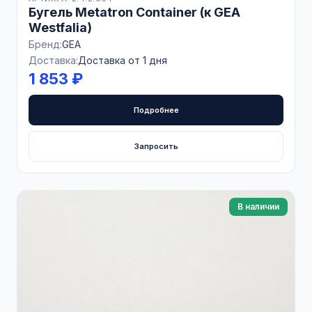
Бугель Metatron Container (к GEA
Westfalia)
Бренд:
GEA
Доставка:
Доставка от 1 дня
1 853 ₽
Подробнее
Запросить
В наличии