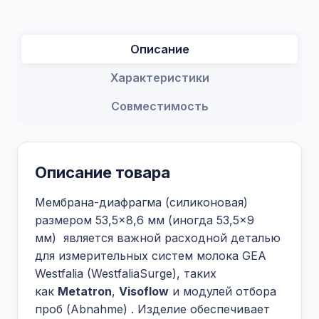
Описание
Характеристики
Совместимость
Описание товара
Мембрана-диафрагма (силиконовая)
размером 53,5×8,6 мм (иногда 53,5×9
мм)
является важной расходной деталью
для измерительных систем молока GEA
Westfalia (WestfaliaSurge), таких
как
Metatron
,
Visoflow
и модулей отбора
проб (Abnahme)
. Изделие обеспечивает