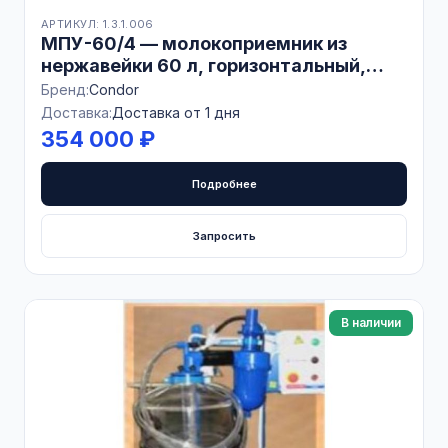
АРТИКУЛ: 1.3.1.006
МПУ-60/4 — молокоприемник из
нержавейки 60 л, горизонтальный,
Италия
Бренд:
Condor
Доставка:
Доставка от 1 дня
354 000 ₽
Подробнее
Запросить
В наличии