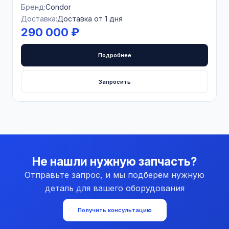
Бренд:
Condor
Доставка:
Доставка от 1 дня
290 000 ₽
Подробнее
Запросить
Не нашли нужную запчасть?
Отправьте запрос, и мы подберём нужную
деталь для вашего оборудования
Получить консультацию