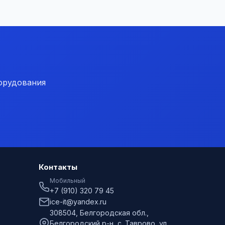
орудования
Контакты
Мобильный
+7 (910) 320 79 45
ice-it@yandex.ru
308504, Белгородская обл.,
Белгородский р-н, с. Таврово, ул.