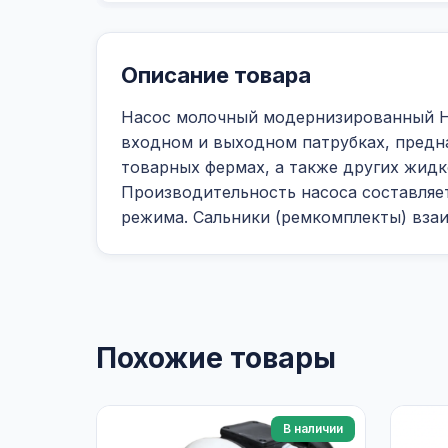
Описание товара
Насос молочный модернизированный Н
входном и выходном патрубках, предн
товарных фермах, а также других жидк
Производительность насоса составляет
режима. Сальники (ремкомплекты) вза
Похожие товары
В наличии