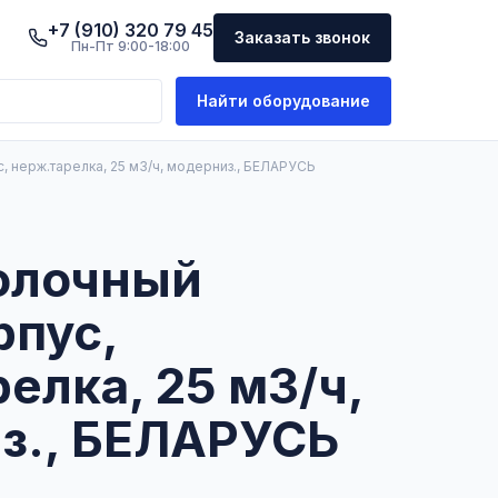
+7 (910) 320 79 45
Заказать звонок
Пн-Пт 9:00-18:00
Найти оборудование
 нерж.тарелка, 25 м3/ч, модерниз., БЕЛАРУСЬ
олочный
рпус,
елка, 25 м3/ч,
з., БЕЛАРУСЬ