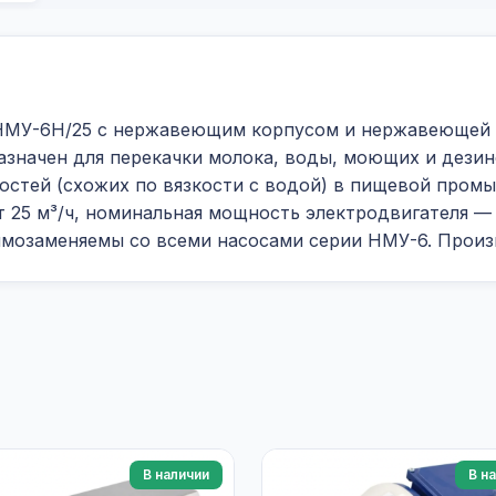
МУ-6Н/25 с нержавеющим корпусом и нержавеющей т
азначен для перекачки молока, воды, моющих и дез
остей (схожих по вязкости с водой) в пищевой промы
 25 м³/ч, номинальная мощность электродвигателя — 5
имозаменяемы со всеми насосами серии НМУ-6. Произ
В наличии
В н