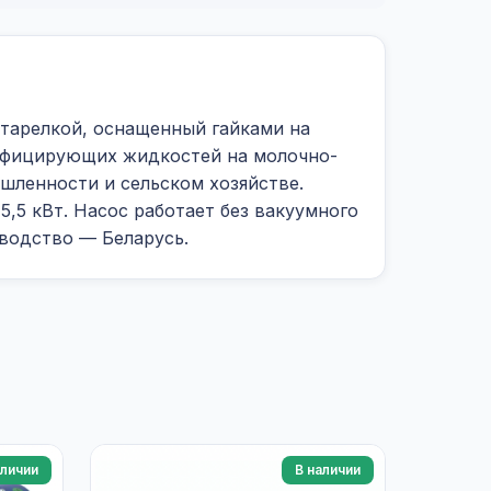
арелкой, оснащенный гайками на
инфицирующих жидкостей на молочно-
шленности и сельском хозяйстве.
,5 кВт. Насос работает без вакуумного
водство — Беларусь.
аличии
В наличии