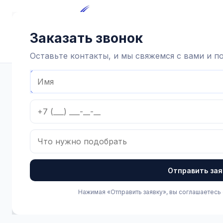
Главная
Каталог
Достав
Заказать звонок
Оставьте контакты, и мы свяжемся с вами и 
Главная
Каталог
Доильная аппаратура и запчасти
Запа
Отправить зая
Нажимая «Отправить заявку», вы соглашаетесь