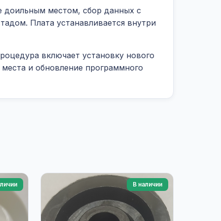
 доильным местом, сбор данных с
стадом. Плата устанавливается внутри
Процедура включает установку нового
о места и обновление программного
аличии
В наличии