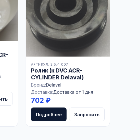
CR-
АРТИКУЛ: 2.5.4.007
Ролик (к DVC ACR-
я
CYLINDER Delaval)
Бренд:
Delaval
Доставка:
Доставка от 1 дня
ить
702 ₽
Подробнее
Запросить