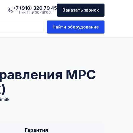
+7 (910) 320 79 45
Заказать звонок
Пн-Пт 9:00-18:00
Найти оборудование
правления MPC
)
imilk
Гарантия