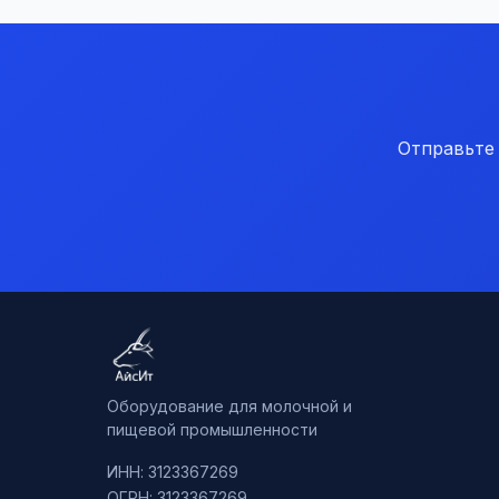
Отправьте
Оборудование для молочной и
пищевой промышленности
ИНН: 3123367269
ОГРН: 3123367269