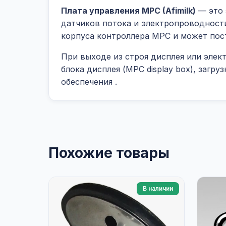
Плата управления MPC (Afimilk)
— это 
датчиков потока и электропроводности
корпуса контроллера MPC и может пост
При выходе из строя дисплея или элек
блока дисплея (MPC display box), загр
обеспечения
.
Похожие товары
В наличии