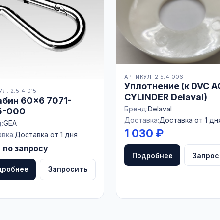
АРТИКУЛ: 2.5.4.006
Уплотнение (к DVC A
Л: 2.5.4.015
CYLINDER Delaval)
ин 60×6 7071-
Бренд:
Delaval
5-000
Доставка:
Доставка от 1 дн
:
GEA
1 030 ₽
вка:
Доставка от 1 дня
 по запросу
Подробнее
Запрос
дробнее
Запросить