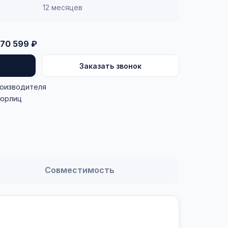
12 месяцев
70 599 ₽
Заказать звонок
роизводителя
 юрлиц
Совместимость