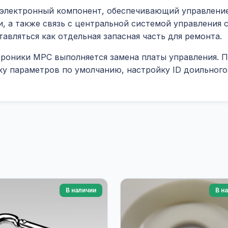
электронный компонент, обеспечивающий управление
, а также связь с центральной системой управления 
авляться как отдельная запасная часть для ремонта.
троники MPC выполняется замена платы управления. 
узку параметров по умолчанию, настройку ID доильног
В наличии
В н