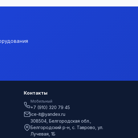
орудования
Контакты
Мобильный
+7 (910) 320 79 45
ice-it@yandex.ru
308504, Белгородская обл.,
Белгородский р-н, с. Таврово, ул.
Лучевая, 1Б