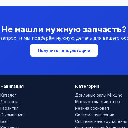
Не нашли нужную запчасть?
 запрос, и мы подберём нужную деталь для вашего об
Получить консультацию
Навигация
Категории
Каталог
Доильные залы MilkLine
Доставка
Маркировка животных
Гарантия
Резина сосковая
О компании
Система пульсации
Блог
Системы навозоудаления
Контакты
Фильтры тонкой очистки