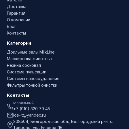
Доставка
Гарантия
О компании
Блог
Контакты
Категории
Доильные залы MilkLine
Маркировка животных
Резина сосковая
Система пульсации
Системы навозоудаления
Фильтры тонкой очистки
Контакты
Мобильный
+7 (910) 320 79 45
ice-it@yandex.ru
308504, Белгородская обл., Белгородский р-н, с.
Таврово, ул. Лучевая, 1Б