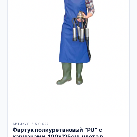
АРТИКУЛ: 3.5.0.027
Фартук полиуретановый “PU” с
карманами, 100х125см, цвета в