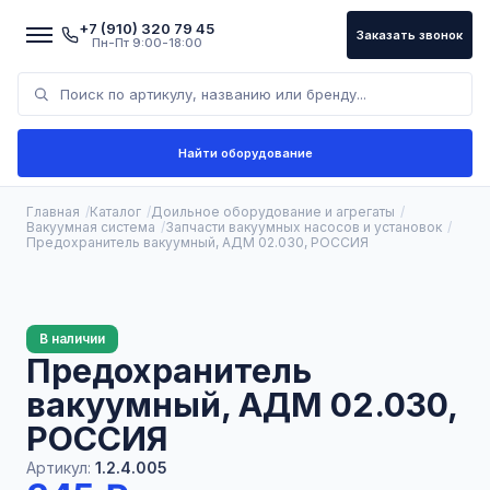
+7 (910) 320 79 45
Заказать звонок
Пн-Пт 9:00-18:00
Найти оборудование
Главная
Каталог
Доильное оборудование и агрегаты
Вакуумная система
Запчасти вакуумных насосов и установок
Предохранитель вакуумный, АДМ 02.030, РОССИЯ
В наличии
Предохранитель
вакуумный, АДМ 02.030,
РОССИЯ
Артикул:
1.2.4.005