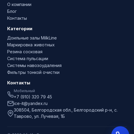
О компании
Блог
Контакты
Категории
Доильные залы MilkLine
Маркировка животных
Резина сосковая
Система пульсации
Системы навозоудаления
Фильтры тонкой очистки
Контакты
Мобильный
+7 (910) 320 79 45
ice-it@yandex.ru
308504, Белгородская обл., Белгородский р-н, с.
Таврово, ул. Лучевая, 1Б