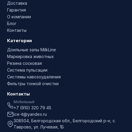
Доставка
Гарантия
О компании
Блог
Контакты
Категории
Доильные залы MilkLine
Маркировка животных
Резина сосковая
Система пульсации
Системы навозоудаления
Фильтры тонкой очистки
Контакты
Мобильный
+7 (910) 320 79 45
ice-it@yandex.ru
308504, Белгородская обл., Белгородский р-н, с.
Таврово, ул. Лучевая, 1Б