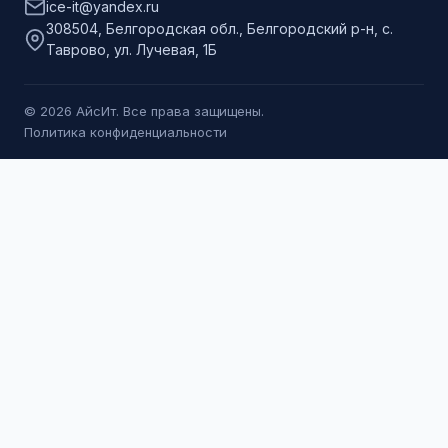
ice-it@yandex.ru
308504, Белгородская обл., Белгородский р-н, с.
Таврово, ул. Лучевая, 1Б
© 2026 АйсИт. Все права защищены.
Политика конфиденциальности