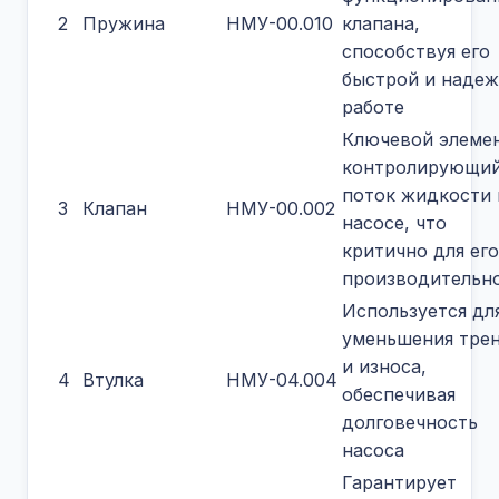
2
Пружина
НМУ-00.010
клапана,
способствуя его
быстрой и наде
работе
Ключевой элемен
контролирующи
поток жидкости 
3
Клапан
НМУ-00.002
насосе, что
критично для его
производительн
Используется дл
уменьшения тре
и износа,
4
Втулка
НМУ-04.004
обеспечивая
долговечность
насоса
Гарантирует