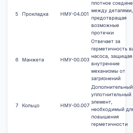
плотное соедине
между деталями,
5
Прокладка
НМУ-04.001
предотвращая
возможные
протечки
Отвечает за
герметичность в
насоса, защищая
6
Манжета
НМУ-00.003
внутренние
механизмы от
загрязнений
Дополнительный
уплотнительный
элемент,
7
Кольцо
НМУ-00.007
необходимый дл
повышения
герметичности