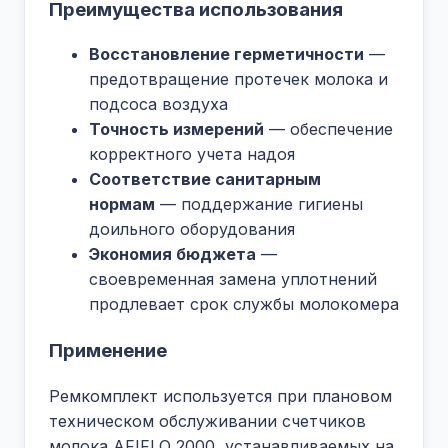
Преимущества использования
Восстановление герметичности
—
предотвращение протечек молока и
подсоса воздуха
Точность измерений
— обеспечение
корректного учета надоя
Соответствие санитарным
нормам
— поддержание гигиены
доильного оборудования
Экономия бюджета
—
своевременная замена уплотнений
продлевает срок службы молокомера
Применение
Ремкомплект используется при плановом
техническом обслуживании счетчиков
молока AFIFLO 2000, устанавливаемых на