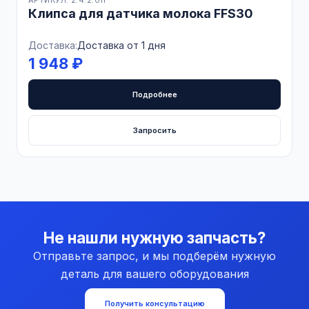
Клипса для датчика молока FFS30
Доставка:
Доставка от 1 дня
1 948 ₽
Подробнее
Запросить
Не нашли нужную запчасть?
Отправьте запрос, и мы подберём нужную
деталь для вашего оборудования
Получить консультацию