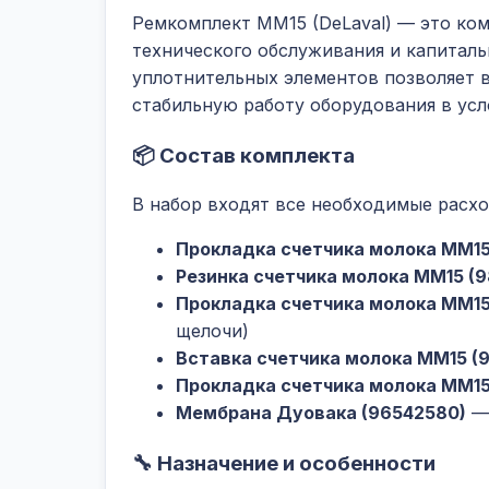
Ремкомплект MM15 (DeLaval) — это ком
технического обслуживания и капитальн
уплотнительных элементов позволяет в
стабильную работу оборудования в ус
📦 Состав комплекта
В набор входят все необходимые расх
Прокладка счетчика молока ММ15
Резинка счетчика молока ММ15 (9
Прокладка счетчика молока ММ15
щелочи)
Вставка счетчика молока ММ15 (9
Прокладка счетчика молока ММ15
Мембрана Дуовака (96542580)
— 
🔧 Назначение и особенности