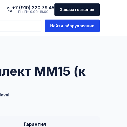
+7 (910) 320 79 45
Заказать звонок
Пн-Пт 9:00-18:00
Найти оборудование
лект MM15 (к
laval
Гарантия