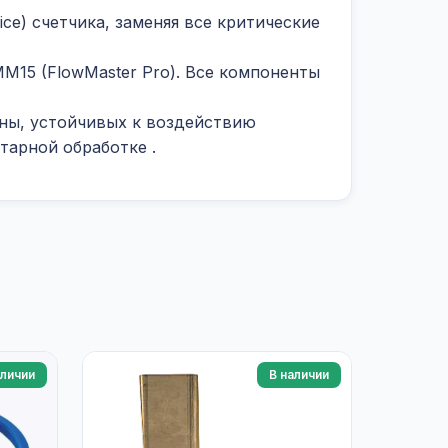
ce) счетчика, заменяя все критические
M15 (FlowMaster Pro). Все компоненты
ины, устойчивых к воздействию
итарной обработке
.
аличии
В наличии