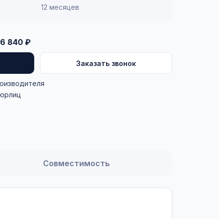
12 месяцев
6 840 ₽
Заказать звонок
роизводителя
 юрлиц
Совместимость