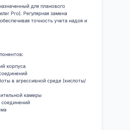
назначенный для планового
ter Pro). Регулярная замена
обеспечивая точность учета надоя и
понентов:
ий корпуса
соединений
оты в агрессивной среде (кислоты/
ительной камеры
 соединений
ума