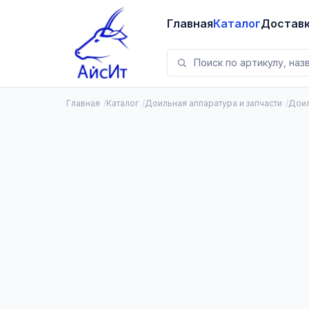
Главная
Каталог
Достав
Главная
Каталог
Доильная аппаратура и запчасти
Доил