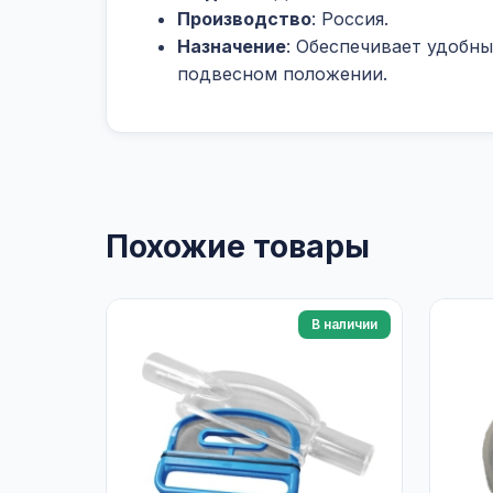
Производство
: Россия.
Назначение
: Обеспечивает удобн
подвесном положении.
Похожие товары
В наличии