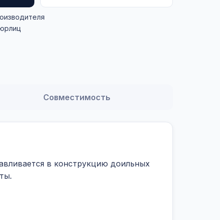
роизводителя
 юрлиц
Совместимость
анавливается в конструкцию доильных
ты.