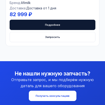
Бренд:
Afimilk
Доставка:
Доставка от 1 дня
82 999 ₽
Подробнее
Запросить
Не нашли нужную запчасть?
Отправьте запрос, и мы подберём нужную
деталь для вашего оборудования
Получить консультацию