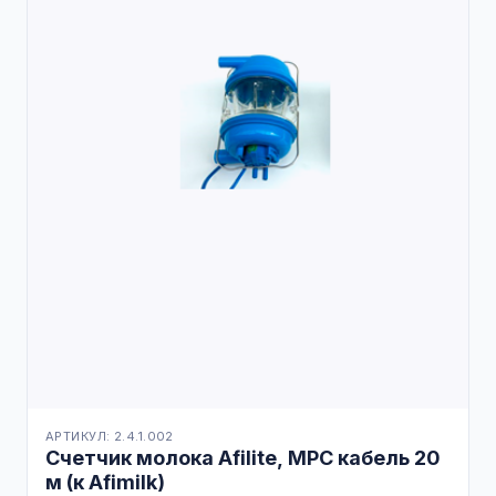
АРТИКУЛ: 2.4.1.002
Счетчик молока Afilite, MPC кабель 20
м (к Afimilk)