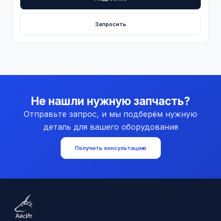
Запросить
Не нашли нужную запчасть?
Отправьте запрос, и мы подберём нужную
деталь для вашего оборудования
Получить консультацию