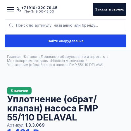
+7 (910) 320 79 45
Заказать звонок
Пн-Пт 9:00-18:00
Найти оборудование
Главная
Каталог
Доильное оборудование и агрегаты
Молокоприемные узлы
Насосы молочные
Уплотнение (обрат/клапан) насоса FMP 55/110 DELAVAL
В наличии
Уплотнение (обрат/
клапан) насоса FMP
55/110 DELAVAL
Артикул:
1.3.3.069