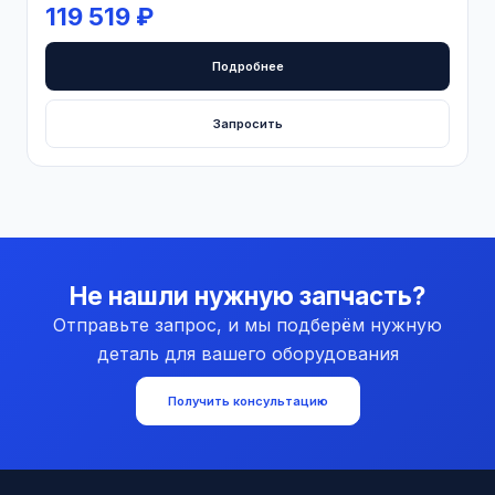
119 519 ₽
Подробнее
Запросить
Не нашли нужную запчасть?
Отправьте запрос, и мы подберём нужную
деталь для вашего оборудования
Получить консультацию