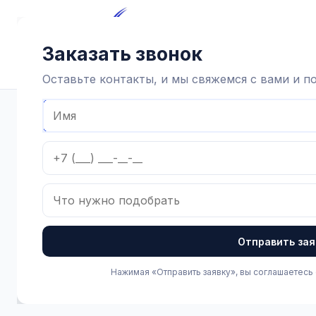
Главная
Каталог
Достав
Заказать звонок
Оставьте контакты, и мы свяжемся с вами и 
Главная
Каталог
Доильная аппаратура и запчасти
Доил
Отправить зая
Нажимая «Отправить заявку», вы соглашаетесь