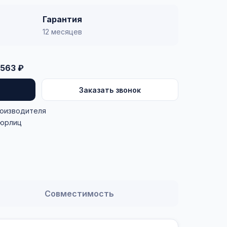
Гарантия
12 месяцев
563 ₽
Заказать звонок
роизводителя
 юрлиц
Совместимость