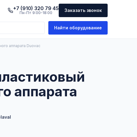
+7 (910) 320 79 45
Заказать звонок
Пн-Пт 9:00-18:00
Найти оборудование
ного аппарата Duovac
пластиковый
го аппарата
laval