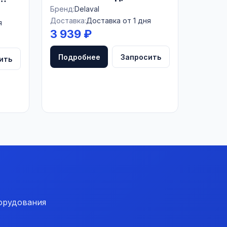
Бренд:
Delaval
Доставка:
Доставка от 1 дня
я
3 939 ₽
Подробнее
Запросить
ить
орудования