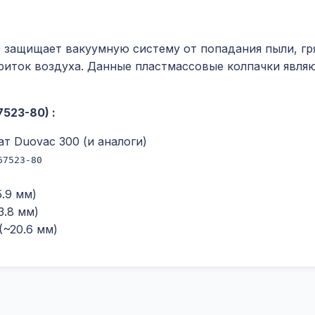
защищает вакуумную систему от попадания пыли, гря
риток воздуха. Данные пластмассовые колпачки явля
7523-80)
:
т Duovac 300 (и аналоги)
67523-80
5.9 мм)
3.8 мм)
(~20.6 мм)