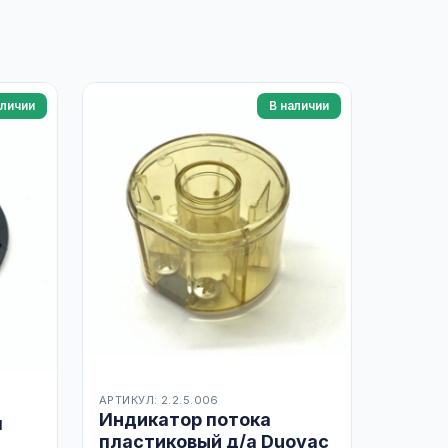
аличии
В наличии
АРТИКУЛ: 2.2.5.006
Индикатор потока
я
пластиковый д/а Duovac