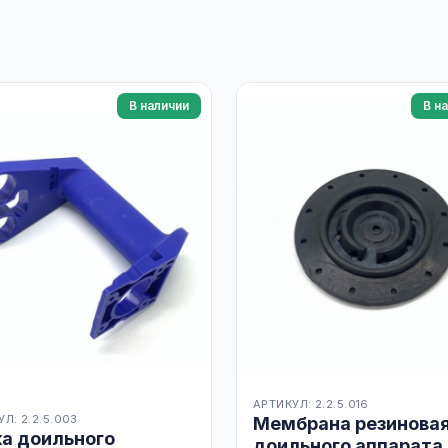
В наличии
В н
АРТИКУЛ: 2.2.5.016
Л: 2.2.5.003
Мембрана резинова
ка доильного
доильного аппарата