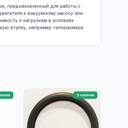
и, предназначенный для работы с
вигателя к вакуумному насосу или
чивость к нагрузкам в условиях
скую втулку, например типоразмера
аличии
В наличии