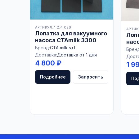
АРТИКУЛ: 1.2.4.026
АРТИКУ
Лопатка для вакуумного
Лоп
насоса CTAmilk 3300
насо
Бренд:
CTA milk s.r.l.
Бренд
Доставка:
Доставка от 1 дня
Доста
4 800 ₽
1 9
Подробнее
Запросить
По