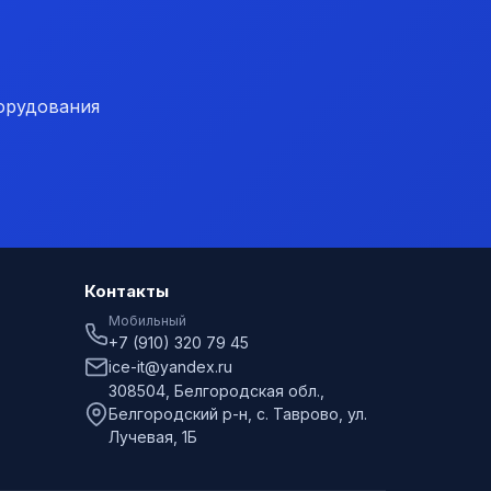
орудования
Контакты
Мобильный
+7 (910) 320 79 45
ice-it@yandex.ru
308504, Белгородская обл.,
Белгородский р-н, с. Таврово, ул.
Лучевая, 1Б