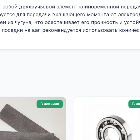
т собой двухручьевой элемент клиноременной передач
зуется для передачи вращающего момента от электрод
 из чугуна, что обеспечивает его прочность и устой
 посадки на вал рекомендуется использовать кониче
В наличии
В н