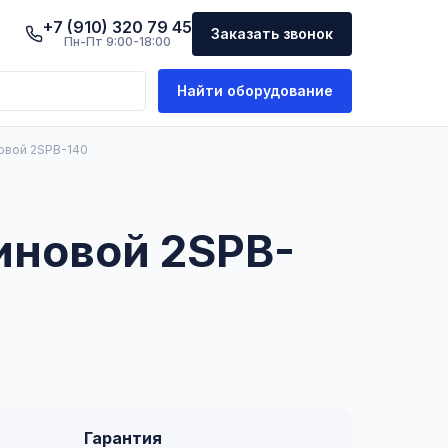
+7 (910) 320 79 45
Заказать звонок
Пн-Пт 9:00-18:00
Найти оборудование
овой 2SPB-140
иновой 2SPB-
Гарантия