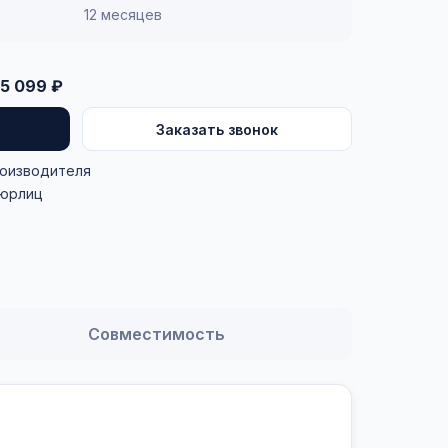
12 месяцев
5 099 ₽
Заказать звонок
роизводителя
 юрлиц
Совместимость