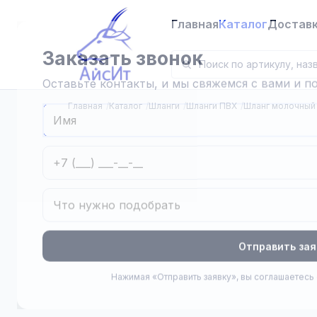
Главная
Каталог
Достав
Заказать звонок
Оставьте контакты, и мы свяжемся с вами и 
Главная
Каталог
Шланги
Шланги ПВХ
Шланг молочный
Отправить зая
Нажимая «Отправить заявку», вы соглашаетесь