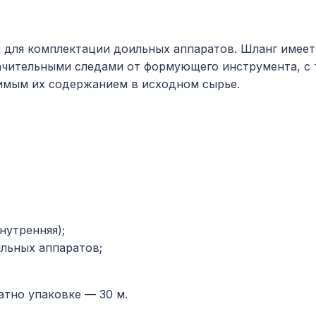
й для комплектации доильных аппаратов. Шланг име
начительными следами от формующего инструмента, с
имым их содержанием в исходном сырье.
нутренняя);
ильных аппаратов;
атно упаковке — 30 м.