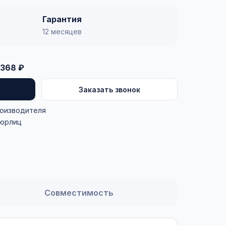
Гарантия
12 месяцев
368 ₽
Заказать звонок
роизводителя
 юрлиц
Совместимость