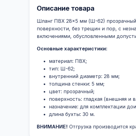
Описание товара
Ш
ланг ПВХ 28×5 мм (Ш-62) прозрачны
поверхности, без трещин и пор, с нез
включениями, обусловленными допуст
Основные характеристики:
материал: ПВХ;
тип: Ш-62;
внутренний диаметр: 28 мм;
толщина стенки: 5 мм;
цвет: прозрачный;
поверхность: гладкая (внешняя и в
назначение: для комплектации до
длина бухты: 30 м.
ВНИМАНИЕ!
Отгрузка производится кр