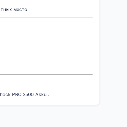
отных место
Shock PRO 2500 Akku
.