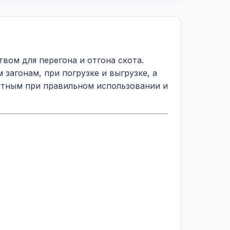
вом для перегона и отгона скота.
агонам, при погрузке и выгрузке, а
отным при правильном использовании и