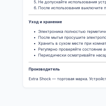
Не допускайте использования уст
После использования выключите п
Уход и хранение
Электроника полностью герметич
После мытья просушите электроп
Хранить в сухом месте при комна
Регулярно проверяйте состояние 
Периодически осматривайте наса
Производитель
Extra Shock — торговая марка. Устрой