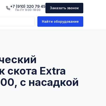
+7 (910) 320 79 45
Заказать звонок
Пн-Пт 9:00-18:00
Найти оборудование
ческий
 скота Extra
00, c насадкой