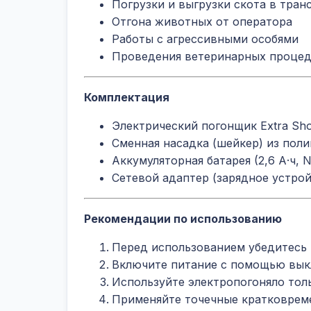
Погрузки и выгрузки скота в тран
Отгона животных от оператора
Работы с агрессивными особями
Проведения ветеринарных процед
Комплектация
Электрический погонщик Extra Sh
Сменная насадка (шейкер) из поли
Аккумуляторная батарея (2,6 А·ч, N
Сетевой адаптер (зарядное устро
Рекомендации по использованию
Перед использованием убедитесь 
Включите питание с помощью выкл
Используйте электропогоняло тол
Применяйте точечные кратковреме