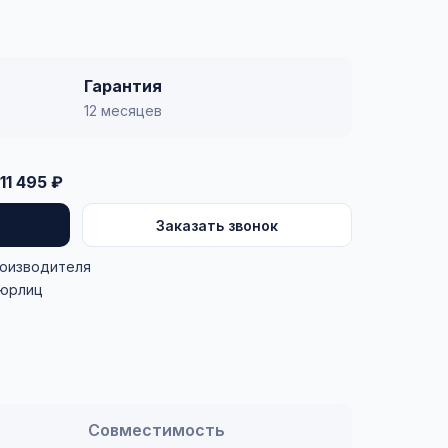
Гарантия
12 месяцев
11 495 ₽
Заказать звонок
роизводителя
 юрлиц
Совместимость