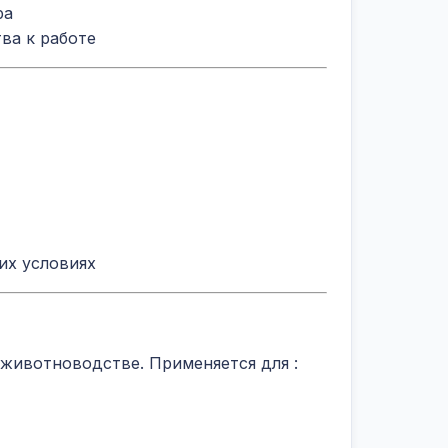
ра
ва к работе
их условиях
 животноводстве. Применяется для
: