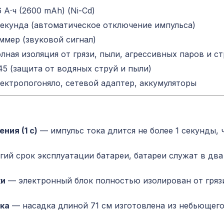
6 А·ч (2600 mAh) (Ni-Cd)
секунда (автоматическое отключение импульса)
ммер (звуковой сигнал)
лная изоляция от грязи, пыли, агрессивных паров и 
45 (защита от водяных струй и пыли)
ектропогоняло, сетевой адаптер, аккумуляторы
ния (1 с)
— импульс тока длится не более 1 секунды,
ий срок эксплуатации батареи, батареи служат в два
ки
— электронный блок полностью изолирован от грязи
ка
— насадка длиной 71 см изготовлена из небьющего