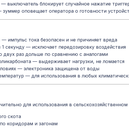
— выключатель блокирует случайное нажатие тригге
 зуммер оповещает оператора о готовности устройст
— импульс тока безопасен и не причиняет вреда
 1 секунду — исключает передозировку воздействия
о двух раз дольше по сравнению с аналогами
поликарбоната — выдерживает нагрузки, не ломается
словиях — электроника защищена от воды
емператур — для использования в любых климатическ
чительно для использования в сельскохозяйственном
ого скота
по коридорам и загонам