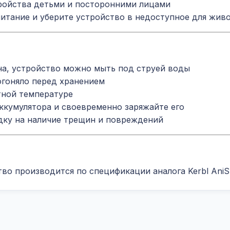
ройства детьми и посторонними лицами
итание и уберите устройство в недоступное для жив
на, устройство можно мыть под струей воды
огоняло перед хранением
тной температуре
аккумулятора и своевременно заряжайте его
дку на наличие трещин и повреждений
ство производится по спецификации аналога Kerbl Ani