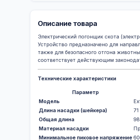
Описание товара
Электрический погонщик скота (электро
Устройство предназначено для направл
также для безопасного отгона животн
соответствует действующим законода
Технические характеристики
Параметр
Модель
Ex
Длина насадки (шейкера)
71
Общая длина
98
Материал насадки
Пр
Минимальное пиковое напряжение
60