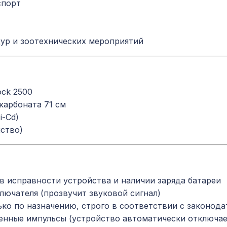
спорт
ур и зоотехнических мероприятий
ock 2500
карбоната 71 см
i-Cd)
йство)
в исправности устройства и наличии заряда батареи
ючателя (прозвучит звуковой сигнал)
ько по назначению, строго в соответствии с законо
нные импульсы (устройство автоматически отключает