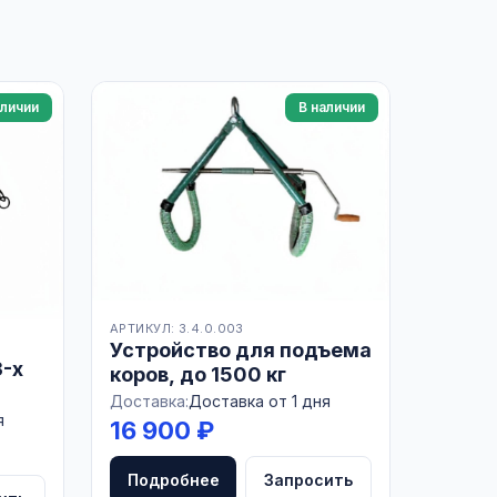
аличии
В наличии
АРТИКУЛ: 3.4.0.003
Устройство для подъема
3-х
коров, до 1500 кг
Доставка:
Доставка от 1 дня
я
16 900 ₽
Подробнее
Запросить