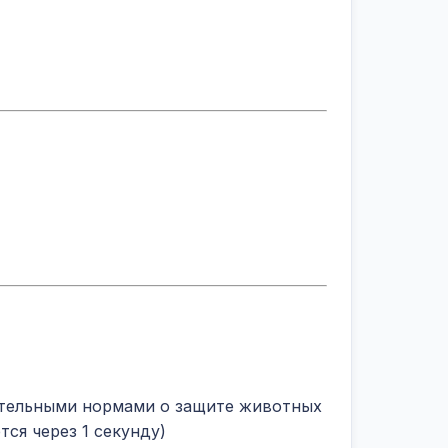
дательными нормами о защите животных
ся через 1 секунду)